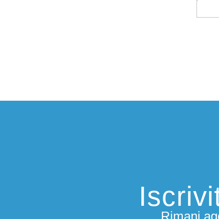
Iscriv
Rimani agg