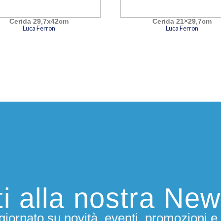
Cerida 29,7x42cm
Cerida 21×29,7cm
Luca Ferron
Luca Ferron
iti alla nostra New
iornato su novità, eventi, promozioni e 