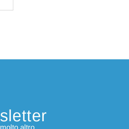
sletter
molto altro