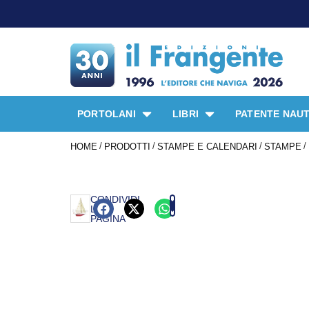
PORTOLANI
LIBRI
PATENTE NAUT
/
/
/
/
HOME
PRODOTTI
STAMPE E CALENDARI
STAMPE
CONDIVIDI
LA
PAGINA