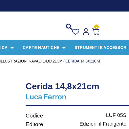
PROMO SP
0
ICA
CARTE NAUTICHE
STRUMENTI E ACCESSORI
/
ILLUSTRAZIONI NAVALI 14,8X21CM
CERIDA 14,8X21CM
Cerida 14,8x21cm
Luca Ferron
LUF 05S
Codice
Edizioni il Frangente
Editore