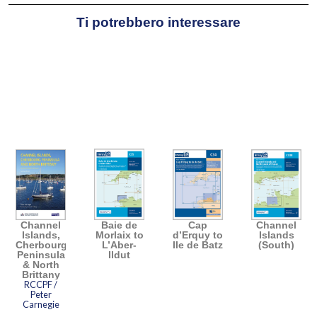
Ti potrebbero interessare
Channel
Baie de
Cap
Channel
Islands,
Morlaix to
d’Erquy to
Islands
Cherbourg
L’Aber-
Ile de Batz
(South)
Peninsula
Ildut
& North
Brittany
RCCPF /
Peter
Carnegie