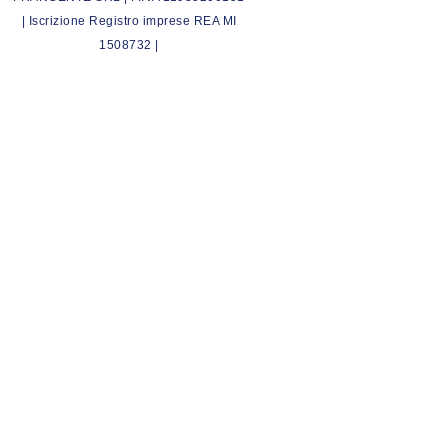
| Iscrizione Registro imprese REA MI
1508732 |