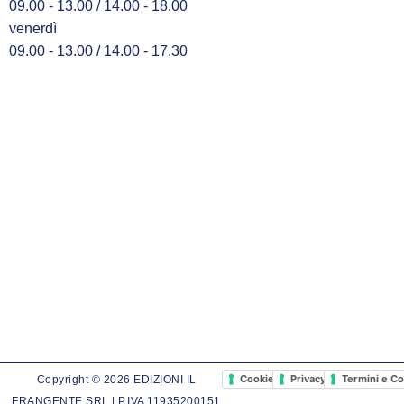
09.00 - 13.00 / 14.00 - 18.00
venerdì
09.00 - 13.00 / 14.00 - 17.30
Cookie Policy
Privacy Policy
Termini e Co
Copyright © 2026 EDIZIONI IL
FRANGENTE SRL | P.IVA 11935200151