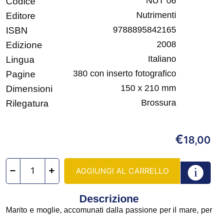
NUT 06
Codice
Nutrimenti
Editore
9788895842165
ISBN
2008
Edizione
Italiano
Lingua
380 con inserto fotografico
Pagine
150 x 210 mm
Dimensioni
Brossura
Rilegatura
€
18,00
AGGIUNGI AL CARRELLO
Descrizione
Marito e moglie, accomunati dalla passione per il mare, per