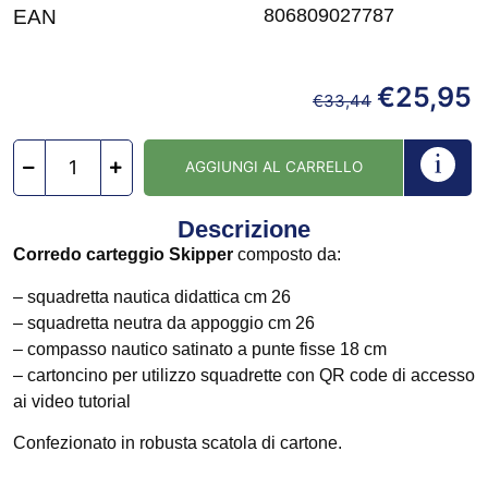
806809027787
EAN
€
25,95
€
33,44
AGGIUNGI AL CARRELLO
Descrizione
Corredo carteggio Skipper
composto da:
– squadretta nautica didattica cm 26
– squadretta neutra da appoggio cm 26
– compasso nautico satinato a punte fisse 18 cm
– cartoncino per utilizzo squadrette con QR code di accesso
ai video tutorial
Confezionato in robusta scatola di cartone.