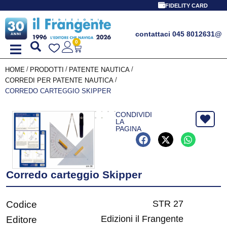
FIDELITY CARD
contattaci 045 8012631
@
0
/
/
/
HOME
PRODOTTI
PATENTE NAUTICA
/
CORREDI PER PATENTE NAUTICA
CORREDO CARTEGGIO SKIPPER
CONDIVIDI
LA
PAGINA
Corredo carteggio Skipper
STR 27
Codice
Edizioni il Frangente
Editore