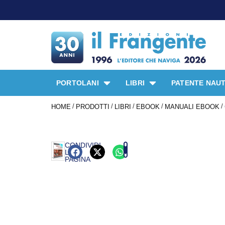
PORTOLANI
LIBRI
PATENTE NAUT
/
/
/
/
/
HOME
PRODOTTI
LIBRI
EBOOK
MANUALI EBOOK
CONDIVIDI
LA
PAGINA