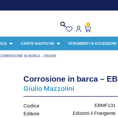
0
ICA
CARTE NAUTICHE
STRUMENTI E ACCESSORI
CORROSIONE IN BARCA – EBOOK
Corrosione in barca – 
Giulio Mazzolini
EBMF131
Codice
Edizioni il Frangente
Editore