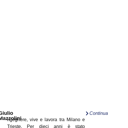
Giulio
Continua
Mazzolini
ngegnere, vive e lavora tra Milano e
Trieste. Per dieci anni è stato