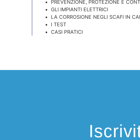
PREVENZIONE, PROTEZIONE E CONT
GLI IMPIANTI ELETTRICI
LA CORROSIONE NEGLI SCAFI IN CA
I TEST
CASI PRATICI
Iscriv