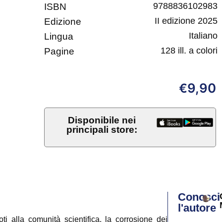
9788836102983
ISBN
II edizione 2025
Edizione
Italiano
Lingua
128 ill. a colori
Pagine
9,90
€
Disponibile nei
principali store:
Conosci
l'autore
 alla comunità scientifica, la corrosione dei