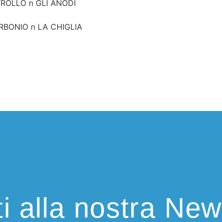
ROLLO n GLI ANODI
RBONIO n LA CHIGLIA
iti alla nostra New