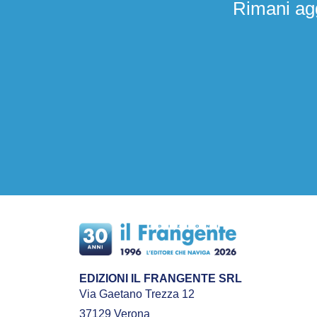
Rimani agg
EDIZIONI IL FRANGENTE SRL
Via Gaetano Trezza 12
37129 Verona