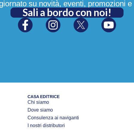
iornato su novità, eventi, promozioni e 
Sali a bordo con noi!
CASA EDITRICE
Chi siamo
Dove siamo
Consulenza ai naviganti
I nostri distributori