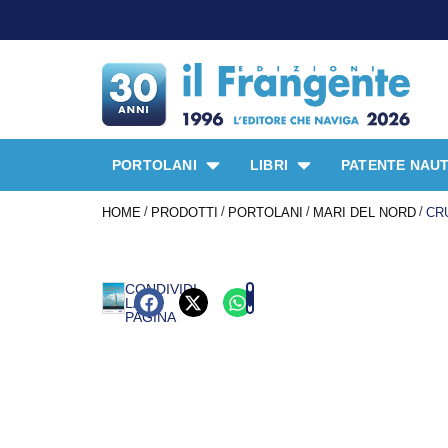
PORTOLANI
LIBRI
PATENTE NAUT
/
/
/
/
HOME
PRODOTTI
PORTOLANI
MARI DEL NORD
CR
CONDIVIDI
LA
PAGINA