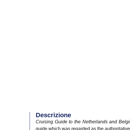
Descrizione
Cruising Guide to the Netherlands and Belg
guide which was regarded as the authoritative