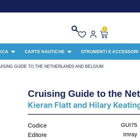
PROMO SP
0
ICA
CARTE NAUTICHE
STRUMENTI E ACCESSORI
UISING GUIDE TO THE NETHERLANDS AND BELGIUM
Cruising Guide to the Ne
Kieran Flatt and Hilary Keatin
GUI75
Codice
Imray
Editore