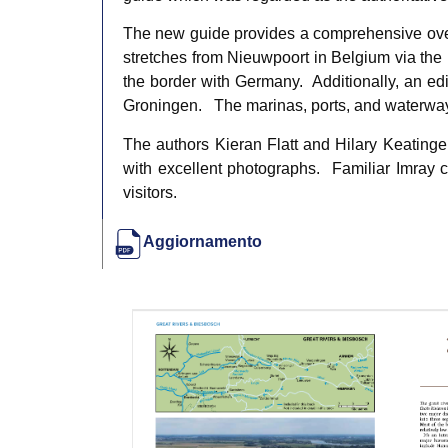
The new guide provides a comprehensive overv
stretches from Nieuwpoort in Belgium via the
the border with Germany. Additionally, an edi
Groningen. The marinas, ports, and waterwa
The authors Kieran Flatt and Hilary Keatinge lo
with excellent photographs. Familiar Imray ch
visitors.
Aggiornamento