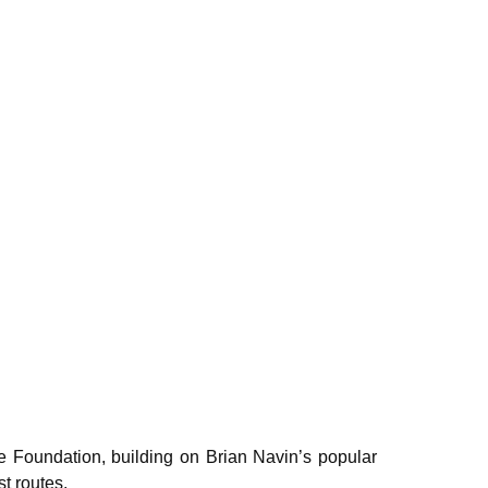
ge Foundation, building on Brian Navin’s popular
t routes.