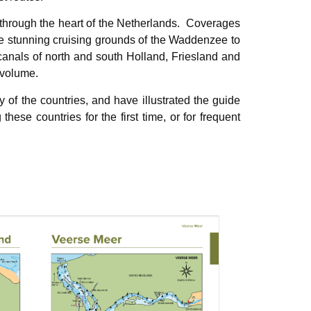
through the heart of the Netherlands. Coverages
he stunning cruising grounds of the Waddenzee to
 canals of north and south Holland, Friesland and
 volume.
ry of the countries, and have illustrated the guide
ese countries for the first time, or for frequent