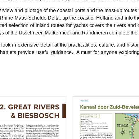
iew and pilotage of the coastal ports and the mast-up routes 
 Rhine-Maas-Schelde Delta, up the coast of Holland and into t
ted selection of inland routes for yachts covers the rivers and
ys of the IJsselmeer, Markermeer and Randmeren complete the
ok in extensive detail at the practicalities, culture, and histo
artlets provide useful guidance. A must for anyone exploring th