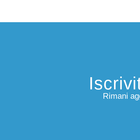
Iscriv
Rimani agg