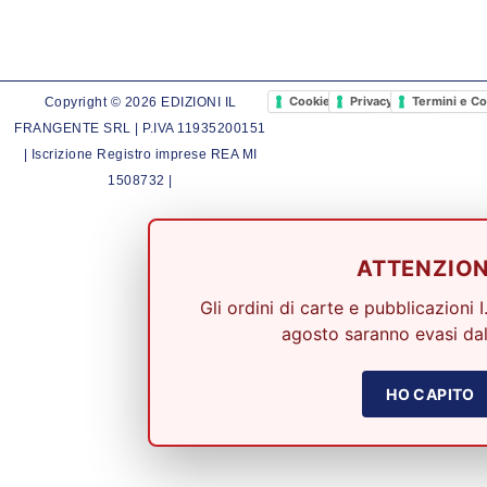
Cookie Policy
Privacy Policy
Termini e Co
Copyright © 2026 EDIZIONI IL
FRANGENTE SRL | P.IVA 11935200151
| Iscrizione Registro imprese REA MI
1508732 |
ATTENZIO
Gli ordini di carte e pubblicazioni I
agosto saranno evasi dal
HO CAPITO