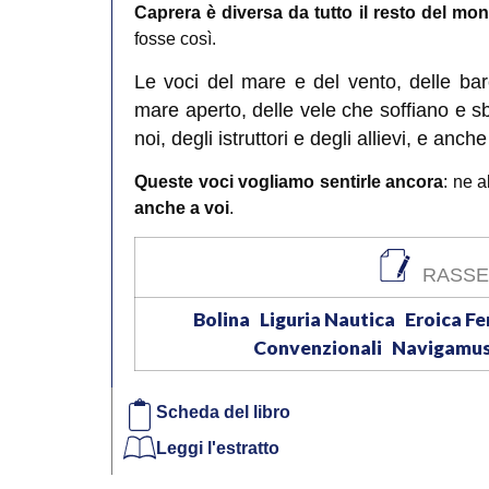
Caprera è diversa da tutto il resto del mo
fosse così.
Le voci del mare e del vento, delle bar
mare aperto, delle vele che soffiano e sb
noi, degli istruttori e degli allievi, e anc
Queste voci vogliamo sentirle ancora
: ne 
anche a voi
.
RASSE
Bolina
Liguria Nautica
Eroica F
Convenzionali
Navigamus 
Scheda del libro
Leggi l'estratto