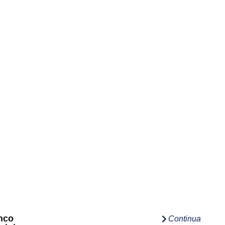
nco
Continua