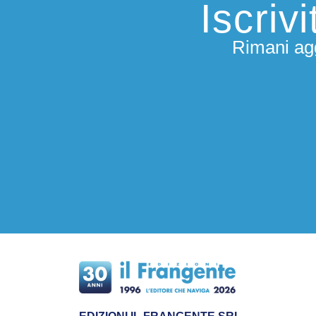
Iscriv
Rimani agg