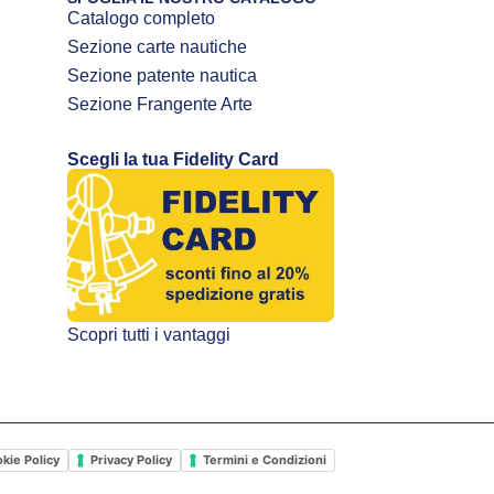
Catalogo completo
Sezione carte nautiche
Sezione patente nautica
Sezione Frangente Arte
Scegli la tua Fidelity Card
Scopri tutti i vantaggi
kie Policy
Privacy Policy
Termini e Condizioni