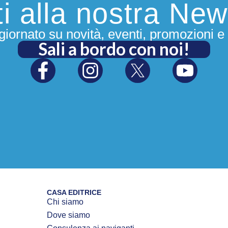
iti alla nostra New
iornato su novità, eventi, promozioni e 
Sali a bordo con noi!
CASA EDITRICE
Chi siamo
Dove siamo