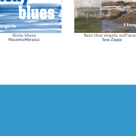
Sicily blues
Sein Una virgola sull’ac
Massimo Morasca
Susy Zappa