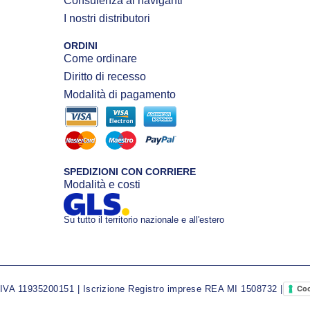
Consulenza ai naviganti
I nostri distributori
ORDINI
Come ordinare
Diritto di recesso
Modalità di pagamento
SPEDIZIONI CON CORRIERE
Modalità e costi
Su tutto il territorio nazionale e all'estero
A 11935200151 | Iscrizione Registro imprese REA MI 1508732 |
Coo