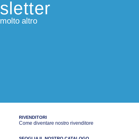
sletter
molto altro
RIVENDITORI
Come diventare nostro rivenditore
SFOGLIA IL NOSTRO CATALOGO