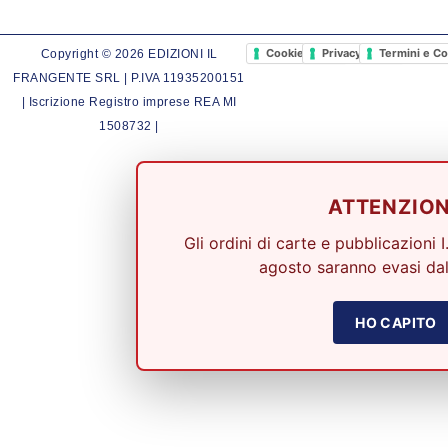
Cookie Policy
Privacy Policy
Termini e Co
Copyright © 2026 EDIZIONI IL
FRANGENTE SRL | P.IVA 11935200151
| Iscrizione Registro imprese REA MI
1508732 |
ATTENZIO
Gli ordini di carte e pubblicazioni I
agosto saranno evasi dal
HO CAPITO