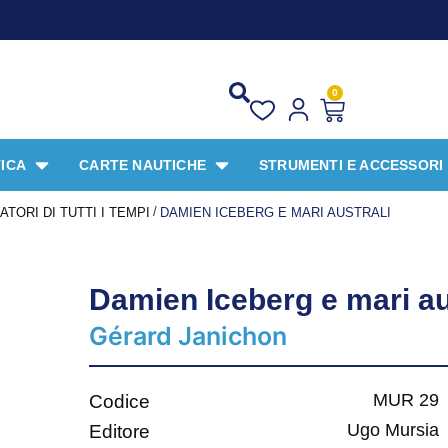
PR
0
ICA
CARTE NAUTICHE
STRUMENTI E ACCESSORI
/
TORI DI TUTTI I TEMPI
DAMIEN ICEBERG E MARI AUSTRALI
Damien Iceberg e mari au
Gérard Janichon
MUR 29
Codice
Ugo Mursia
Editore