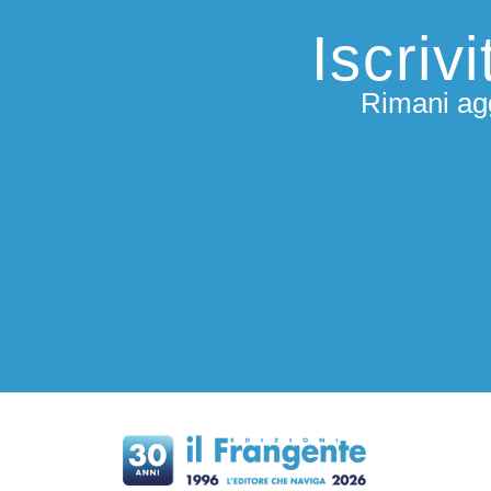
Iscriv
Rimani agg