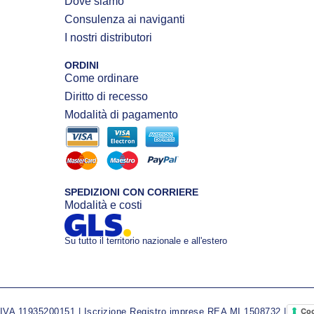
Dove siamo
Consulenza ai naviganti
I nostri distributori
ORDINI
Come ordinare
Diritto di recesso
Modalità di pagamento
SPEDIZIONI CON CORRIERE
Modalità e costi
Su tutto il territorio nazionale e all'estero
A 11935200151 | Iscrizione Registro imprese REA MI 1508732 |
Coo