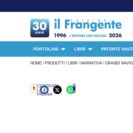
PORTOLANI
LIBRI
PATENTE NAUT
/
/
/
/
HOME
PRODOTTI
LIBRI
NARRATIVA
GRANDI NAVIGA
CONDIVIDI
LA
PAGINA