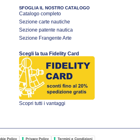
SFOGLIA IL NOSTRO CATALOGO
Catalogo completo
Sezione carte nautiche
Sezione patente nautica
Sezione Frangente Arte
Scegli la tua Fidelity Card
Scopri tutti i vantaggi
kie Policy
Privacy Policy
Termini e Condizioni