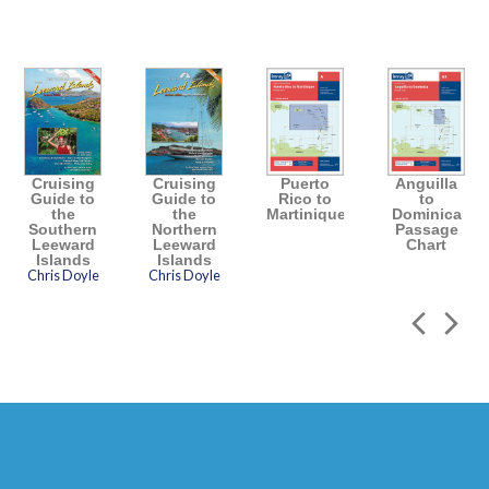
Cruising
Cruising
Puerto
Anguilla
Guide to
Guide to
Rico to
to
the
the
Martinique
Dominica
Southern
Northern
Passage
Leeward
Leeward
Chart
Islands
Islands
Chris Doyle
Chris Doyle