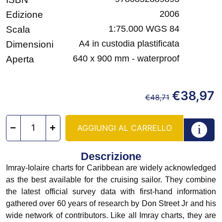
2006
Edizione
1:75.000 WGS 84
Scala
A4 in custodia plastificata
Dimensioni
640 x 900 mm - waterproof
Aperta
€
38,97
€
48,71
AGGIUNGI AL CARRELLO
Descrizione
Imray-Iolaire charts for Caribbean are widely acknowledged
as the best available for the cruising sailor. They combine
the latest official survey data with first-hand information
gathered over 60 years of research by Don Street Jr and his
wide network of contributors. Like all Imray charts, they are