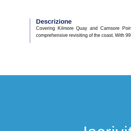
Descrizione
Covering Kilmore Quay and Carnsore Point
comprehensive revisiting of the coast. With 9