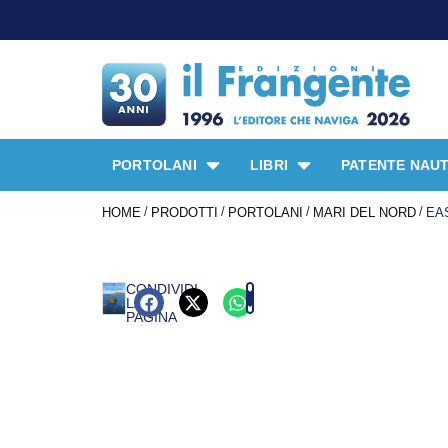
PORTOLANI
LIBRI
PATENTE NAUT
/
/
/
/
HOME
PRODOTTI
PORTOLANI
MARI DEL NORD
EA
CONDIVIDI
LA
PAGINA