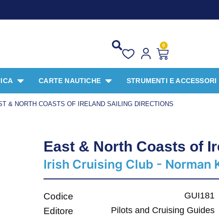
0
ICA
CARTE NAUTICHE
STRUMENTI E ACCESSORI
ST & NORTH COASTS OF IRELAND SAILING DIRECTIONS
East & North Coasts of Ir
Irish Cruising Club - Norman
GUI181
Codice
Pilots and Cruising Guides
Editore