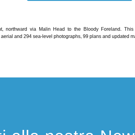
, northward via Malin Head to the Bloody Foreland. This 
9 aerial and 294 sea-level photographs, 99 plans and updated ma