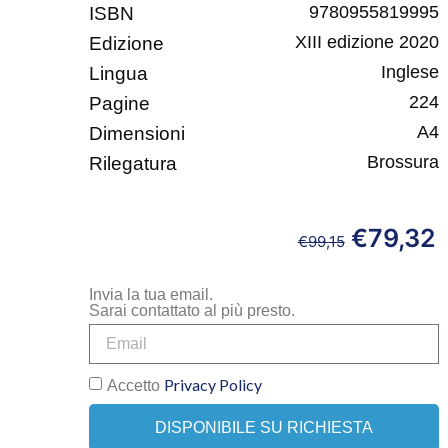
9780955819995
ISBN
XIII edizione 2020
Edizione
Inglese
Lingua
224
Pagine
A4
Dimensioni
Brossura
Rilegatura
€
79,32
€
99,15
Invia la tua email.
Sarai contattato al più presto.
Privacy Policy
Accetto
DISPONIBILE SU RICHIESTA