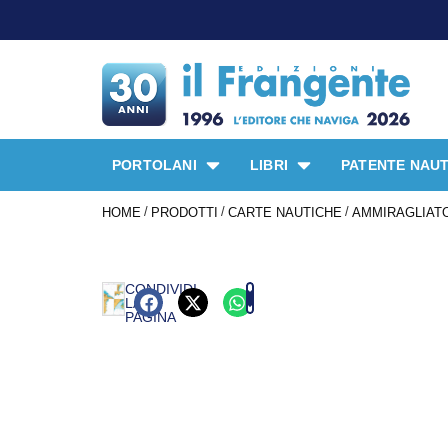
PORTOLANI
LIBRI
PATENTE NAUT
/
/
/
HOME
PRODOTTI
CARTE NAUTICHE
AMMIRAGLIATO
CONDIVIDI
LA
PAGINA