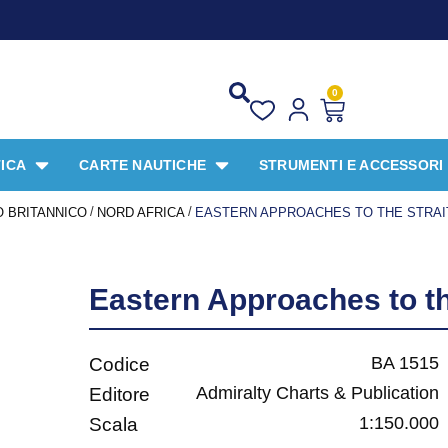
0
ICA
CARTE NAUTICHE
STRUMENTI E ACCESSORI
/
/
 BRITANNICO
NORD AFRICA
EASTERN APPROACHES TO THE STRAI
Eastern Approaches to the
BA 1515
Codice
Admiralty Charts & Publication
Editore
1:150.000
Scala