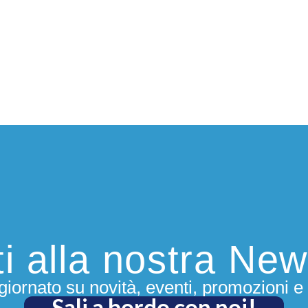
iti alla nostra New
iornato su novità, eventi, promozioni e 
Sali a bordo con noi!