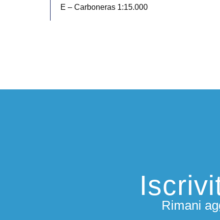
E – Carboneras 1:15.000
Iscriv
Rimani agg