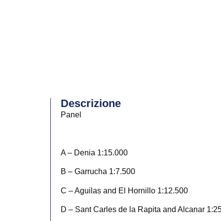
Descrizione
Panel
A – Denia 1:15.000
B – Garrucha 1:7.500
C – Aguilas and El Hornillo 1:12.500
D – Sant Carles de la Rapita and Alcanar 1:2