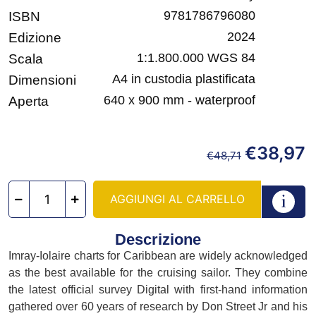
9781786796080
ISBN
2024
Edizione
1:1.800.000 WGS 84
Scala
A4 in custodia plastificata
Dimensioni
640 x 900 mm - waterproof
Aperta
€
38,97
€
48,71
AGGIUNGI AL CARRELLO
Descrizione
Imray-Iolaire charts for Caribbean are widely acknowledged
as the best available for the cruising sailor. They combine
the latest official survey Digital with first-hand information
gathered over 60 years of research by Don Street Jr and his