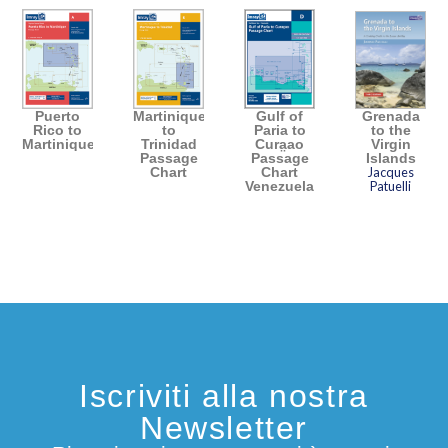
Puerto
Martinique
Gulf of
Grenada
Rico to
to
Paria to
to the
Martinique
Trinidad
Cura̤ao
Virgin
Passage
Passage
Islands
Chart
Chart
Jacques
Venezuela
Patuelli
Iscriviti alla nostra
Newsletter