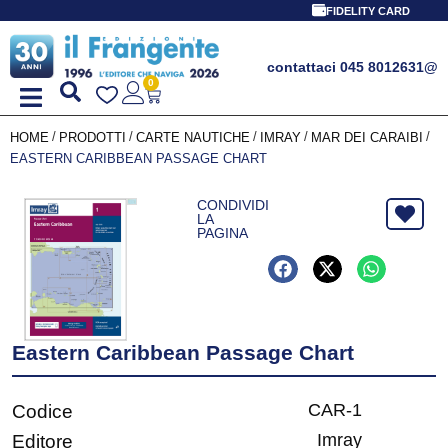
FIDELITY CARD
contattaci 045 8012631
@
0
/
/
/
/
/
HOME
PRODOTTI
CARTE NAUTICHE
IMRAY
MAR DEI CARAIBI
EASTERN CARIBBEAN PASSAGE CHART
CONDIVIDI
LA
PAGINA
Eastern Caribbean Passage Chart
CAR-1
Codice
Imray
Editore