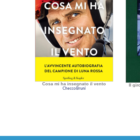
Cosa mi ha insegnato il vento
Il gi
Checco Bruni