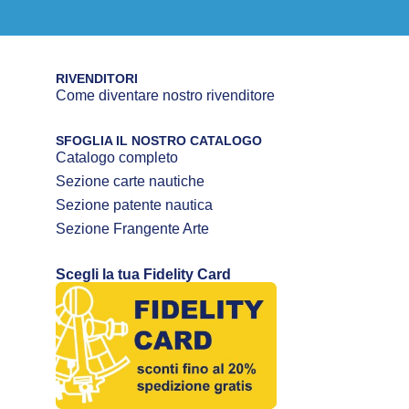
RIVENDITORI
Come diventare nostro rivenditore
SFOGLIA IL NOSTRO CATALOGO
Catalogo completo
Sezione carte nautiche
Sezione patente nautica
Sezione Frangente Arte
Scegli la tua Fidelity Card