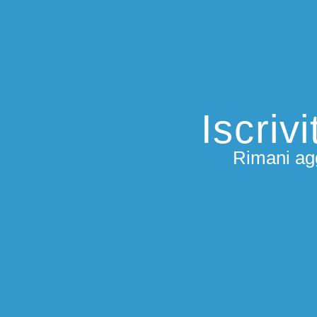
Iscriv
Rimani agg