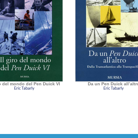
ro del mondo del Pen Duick VI
Da un Pen Duick all’altr
Eric Tabarly
Eric Tabarly