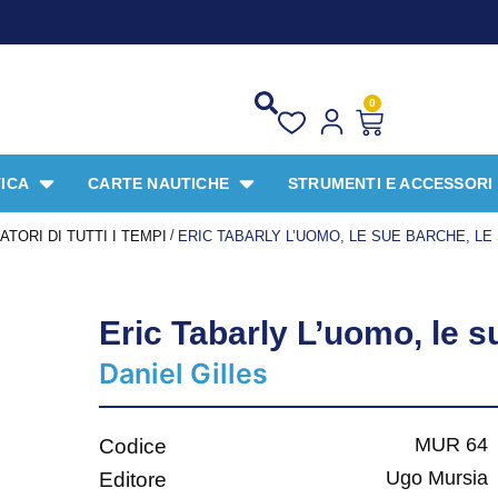
PRO
0
ICA
CARTE NAUTICHE
STRUMENTI E ACCESSORI
/
TORI DI TUTTI I TEMPI
ERIC TABARLY L’UOMO, LE SUE BARCHE, LE
Eric Tabarly L’uomo, le su
Daniel Gilles
MUR 64
Codice
Ugo Mursia
Editore