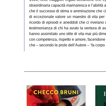
straordinaria capacità marinaresca e l’abilità
che il successo di stima e ammirazione che cir
di eccezionale valore un maestro di vita per i
ricordo di episodi e aneddoti che ci rivelano
testimonianza di chi ha avuto la ventura di a
hanno assimilato uno stile di vita mai più di
con competenza, rispetto e amore, facendone deg
che – secondo le prole dell’Autore – ‘fa corpo 