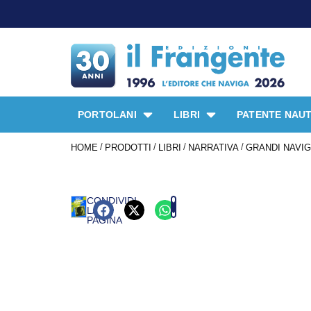
PORTOLANI
LIBRI
PATENTE NAUT
/
/
/
/
HOME
PRODOTTI
LIBRI
NARRATIVA
GRANDI NAVIGA
CONDIVIDI
LA
PAGINA