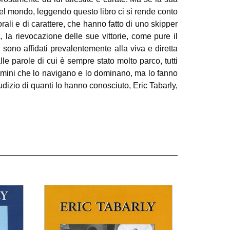
nel mondo, leggendo questo libro ci si rende conto
ali e di carattere, che hanno fatto di uno skipper
, la rievocazione delle sue vittorie, come pure il
sono affidati prevalentemente alla viva e diretta
e parole di cui è sempre stato molto parco, tutti
uomini che lo navigano e lo dominano, ma lo fanno
udizio di quanti lo hanno conosciuto, Eric Tabarly,