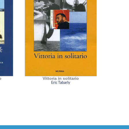
o
Vittoria in solitario
Eric Tabarly