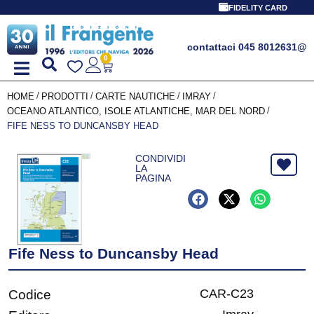
FIDELITY CARD
contattaci 045 8012631
@
0
/
/
/
/
HOME
PRODOTTI
CARTE NAUTICHE
IMRAY
/
OCEANO ATLANTICO, ISOLE ATLANTICHE, MAR DEL NORD
FIFE NESS TO DUNCANSBY HEAD
CONDIVIDI
LA
PAGINA
Fife Ness to Duncansby Head
CAR-C23
Codice