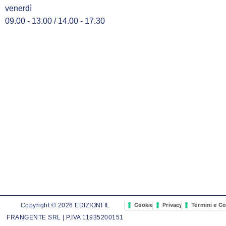
venerdì
09.00 - 13.00 / 14.00 - 17.30
Cookie Policy
Privacy Policy
Termini e Co
Copyright © 2026 EDIZIONI IL
FRANGENTE SRL | P.IVA 11935200151