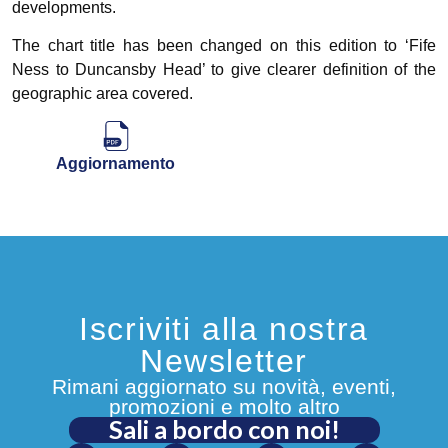
developments.
The chart title has been changed on this edition to ‘Fife
Ness to Duncansby Head’ to give clearer definition of the
geographic area covered.
Aggiornamento
Iscriviti alla nostra
Newsletter
Rimani aggiornato su novità, eventi,
promozioni e molto altro
Sali a bordo con noi!