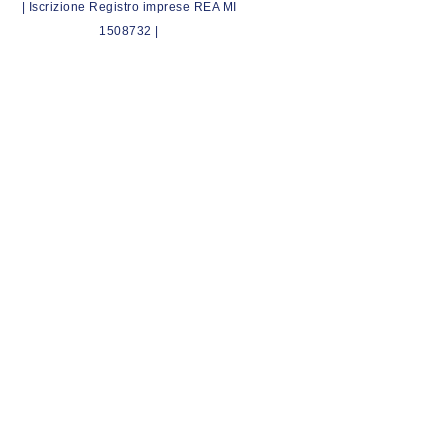
| Iscrizione Registro imprese REA MI
1508732 |