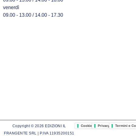
venerdì
09.00 - 13.00 / 14.00 - 17.30
Cookie Policy
Privacy Policy
Termini e Co
Copyright © 2026 EDIZIONI IL
FRANGENTE SRL | P.IVA 11935200151