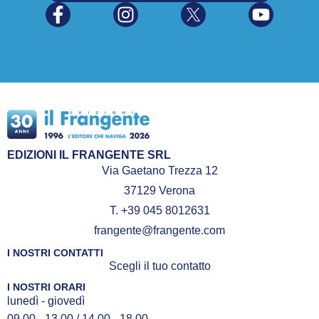
EDIZIONI IL FRANGENTE SRL
Via Gaetano Trezza 12
37129 Verona
T. +39 045 8012631
frangente@frangente.com
I NOSTRI CONTATTI
Scegli il tuo contatto
I NOSTRI ORARI
lunedì - giovedì
09.00 - 13.00 / 14.00 - 18.00