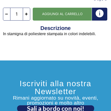
AGGIUNGI AL CARRELLO
Descrizione
In stamigna di poliestere stampata in colori indelebili.
Iscriviti alla nostra
Newsletter
Rimani aggiornato su novità, eventi,
promozioni e molto altro
Sali a bordo con noi!