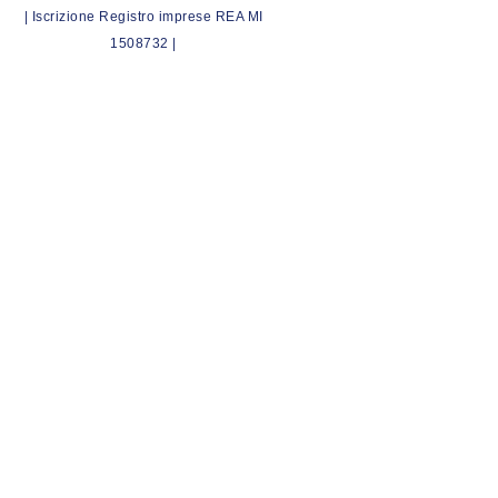
| Iscrizione Registro imprese REA MI
1508732 |