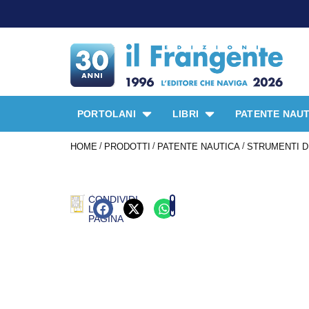
PORTOLANI
LIBRI
PATENTE NAUT
/
/
/
HOME
PRODOTTI
PATENTE NAUTICA
STRUMENTI D
CONDIVIDI
LA
PAGINA