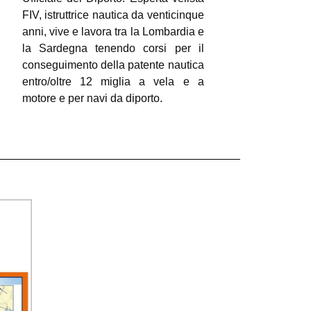
FIV, istruttrice nautica da venticinque
anni, vive e lavora tra la Lombardia e
la Sardegna tenendo corsi per il
conseguimento della patente nautica
entro/oltre 12 miglia a vela e a
motore e per navi da diporto.
https://linktr.ee/miriamlettori