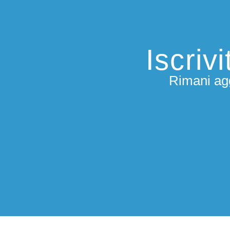
Iscriv
Rimani agg