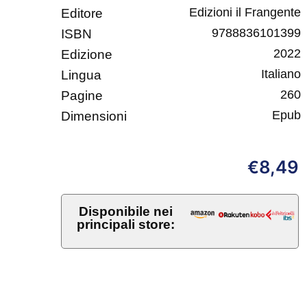
Edizioni il Frangente
Editore
9788836101399
ISBN
2022
Edizione
Italiano
Lingua
260
Pagine
Epub
Dimensioni
8,49
€
Disponibile nei
principali store: