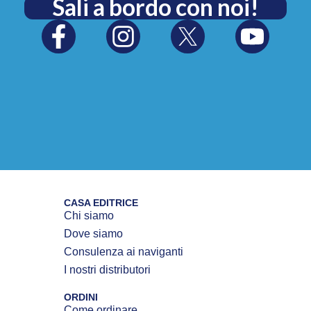
Sali a bordo con noi!
CASA EDITRICE
Chi siamo
Dove siamo
Consulenza ai naviganti
I nostri distributori
ORDINI
Come ordinare