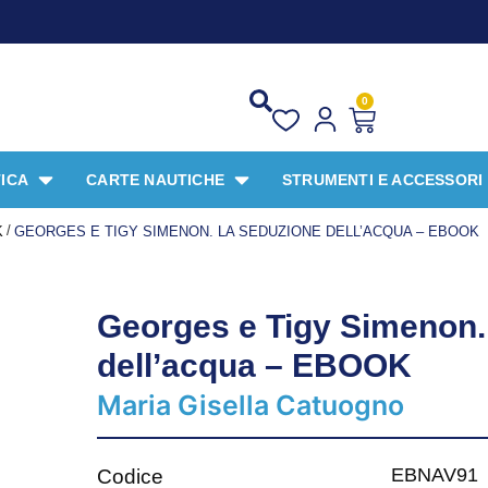
PROM
0
ICA
CARTE NAUTICHE
STRUMENTI E ACCESSORI
/
K
GEORGES E TIGY SIMENON. LA SEDUZIONE DELL’ACQUA – EBOOK
Georges e Tigy Simenon.
dell’acqua – EBOOK
Maria Gisella Catuogno
EBNAV91
Codice