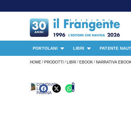
PORTOLANI
LIBRI
PATENTE NAUT
/
/
/
/
HOME
PRODOTTI
LIBRI
EBOOK
NARRATIVA EBOO
CONDIVIDI
LA
PAGINA