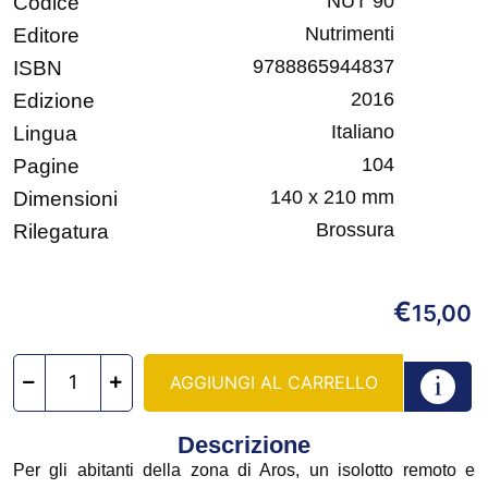
NUT 90
Codice
Nutrimenti
Editore
9788865944837
ISBN
2016
Edizione
Italiano
Lingua
104
Pagine
140 x 210 mm
Dimensioni
Brossura
Rilegatura
€
15,00
AGGIUNGI AL CARRELLO
Descrizione
Per gli abitanti della zona di Aros, un isolotto remoto e