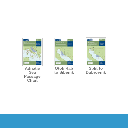
Adriatic
Otok Rab
Split to
Sea
to Sibenik
Dubrovnik
Passage
Chart