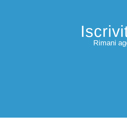
Iscriv
Rimani agg