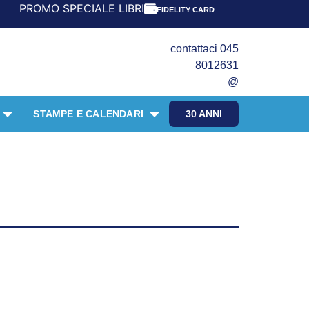
ROMO SPECIALE LIBRI PER I 30 ANNI DEL FRANGENTE! *** 
FIDELITY CARD
contattaci 045
8012631
@
STAMPE E CALENDARI
30 ANNI