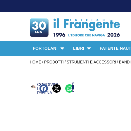
PORTOLANI
LIBRI
PATENTE NAUT
/
/
/
HOME
PRODOTTI
STRUMENTI E ACCESSORI
BAND
CONDIVIDI
LA
PAGINA