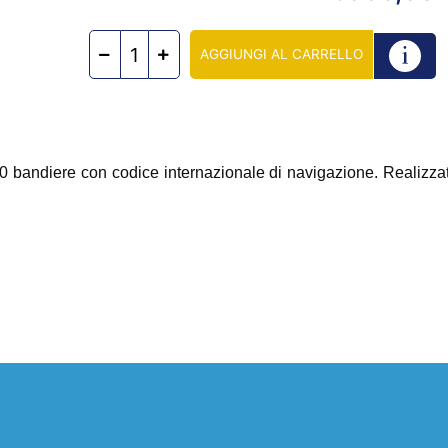
AGGIUNGI AL CARRELLO
andiere con codice internazionale di navigazione. Realizzate i