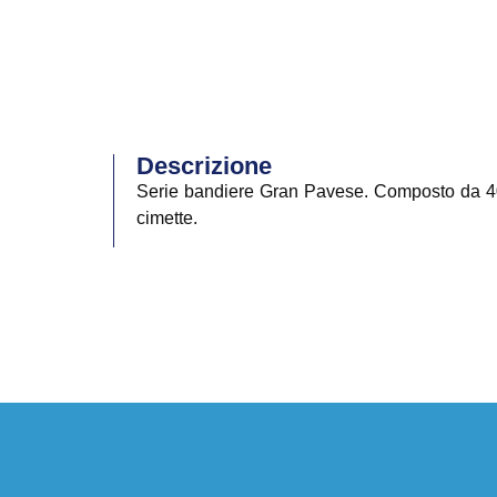
Descrizione
Serie bandiere Gran Pavese. Composto da 40 b
cimette.