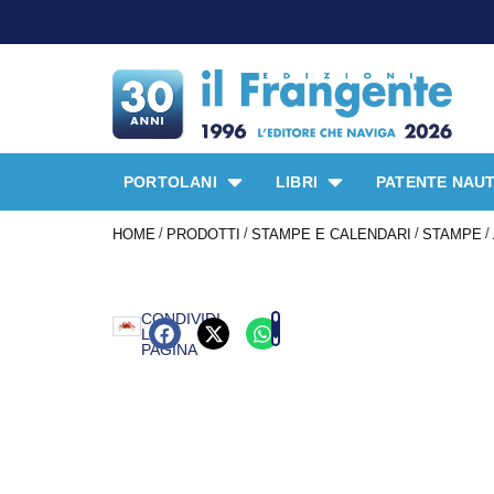
PORTOLANI
LIBRI
PATENTE NAUT
/
/
/
/
HOME
PRODOTTI
STAMPE E CALENDARI
STAMPE
CONDIVIDI
LA
PAGINA