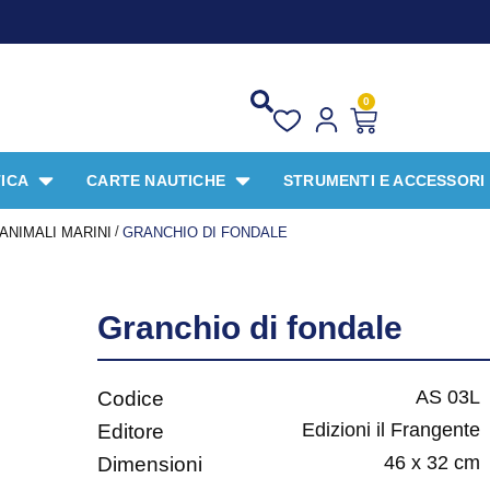
0
ICA
CARTE NAUTICHE
STRUMENTI E ACCESSORI
/
ANIMALI MARINI
GRANCHIO DI FONDALE
Granchio di fondale
AS 03L
Codice
Edizioni il Frangente
Editore
46 x 32 cm
Dimensioni