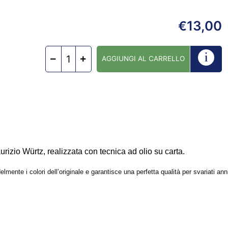
13,00
€
AGGIUNGI AL CARRELLO
urizio Würtz, realizzata con tecnica ad olio su carta.
lmente i colori dell’originale e garantisce una perfetta qualità per svariati ann