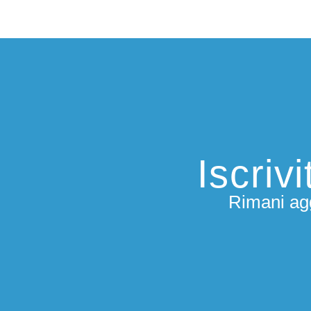
Iscriv
Rimani agg