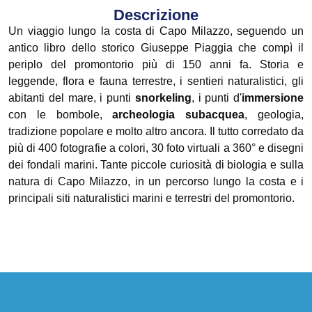
Descrizione
Un viaggio lungo la costa di Capo Milazzo, seguendo un
antico libro dello storico Giuseppe Piaggia che compì il
periplo del promontorio più di 150 anni fa. Storia e
leggende, flora e fauna terrestre, i sentieri naturalistici, gli
abitanti del mare, i punti
snorkeling
, i punti d'
immersione
con le bombole,
archeologia subacquea
, geologia,
tradizione popolare e molto altro ancora. Il tutto corredato da
più di 400 fotografie a colori, 30 foto virtuali a 360° e disegni
dei fondali marini. Tante piccole curiosità di biologia e sulla
natura di Capo Milazzo, in un percorso lungo la costa e i
principali siti naturalistici marini e terrestri del promontorio.