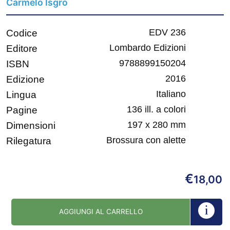
Carmelo Isgrò
EDV 236
Codice
Lombardo Edizioni
Editore
9788899150204
ISBN
2016
Edizione
Italiano
Lingua
136 ill. a colori
Pagine
197 x 280 mm
Dimensioni
Brossura con alette
Rilegatura
€
18,00
AGGIUNGI AL CARRELLO