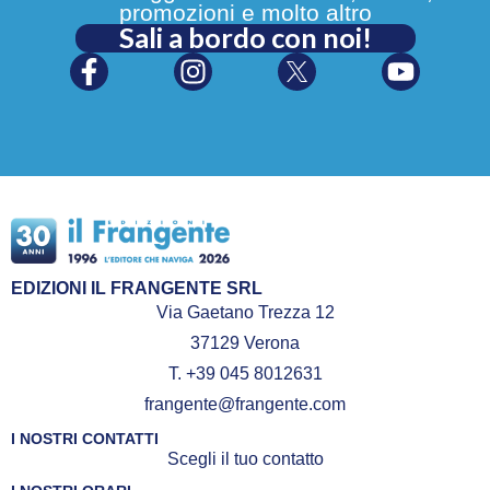
promozioni e molto altro
Sali a bordo con noi!
EDIZIONI IL FRANGENTE SRL
Via Gaetano Trezza 12
37129 Verona
T. +39 045 8012631
frangente@frangente.com
I NOSTRI CONTATTI
Scegli il tuo contatto