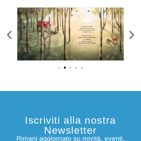
Iscriviti alla nostra
Newsletter
Rimani aggiornato su novità, eventi,