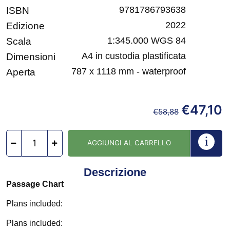
9781786793638
ISBN
2022
Edizione
1:345.000 WGS 84
Scala
A4 in custodia plastificata
Dimensioni
787 x 1118 mm - waterproof
Aperta
€
47,10
€
58,88
AGGIUNGI AL CARRELLO
Descrizione
Passage Chart
Plans included:
Plans included: