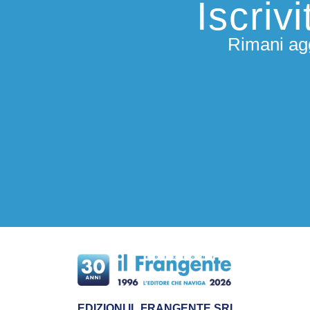
Iscriv
Rimani agg
EDIZIONI IL FRANGENTE SRL