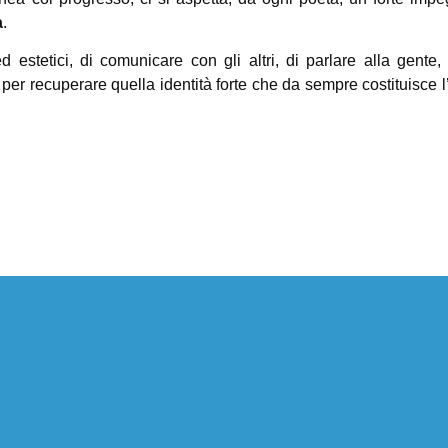
a
.
ed estetici, di comunicare con gli altri, di parlare alla gent
, per recuperare quella identità forte che da sempre costituisce l