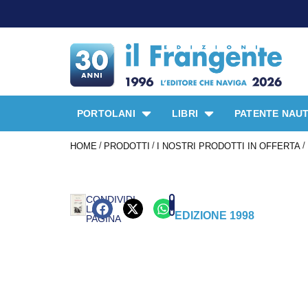
PORTOLANI
LIBRI
PATENTE NAUT
/
/
/
HOME
PRODOTTI
I NOSTRI PRODOTTI IN OFFERTA
CONDIVIDI
LA
EDIZIONE 1998
PAGINA