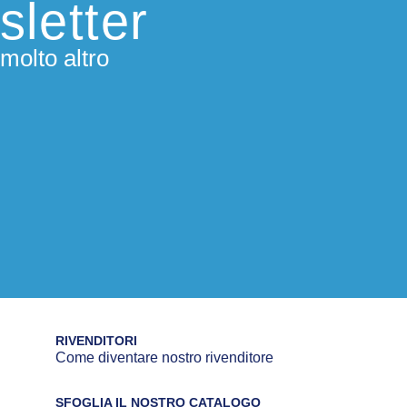
sletter
molto altro
RIVENDITORI
Come diventare nostro rivenditore
SFOGLIA IL NOSTRO CATALOGO