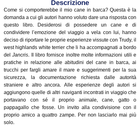
Descrizione
Come si comporterebbe il mio cane in barca? Questa è la
domanda a cui gli autori hanno voluto dare una risposta con
questo libro. Desiderosi di possedere un cane e di
condividere l’emozione del viaggio a vela con lui, hanno
deciso di riportare le proprie esperienze vissute con Trudy, il
west highlands white terrier che li ha accompagnati a bordo
del
Jancris
. Il libro fornisce inoltre molte informazioni utili e
pratiche in relazione alle abitudini del cane in barca, ai
trucchi per fargli amare il mare e suggerimenti per la sua
sicurezza, la documentazione richiesta dalle autorità
straniere e altro ancora. Alle esperienze degli autori si
aggiungono quelle di altri naviganti incontrati in viaggio che
portavano con sé il proprio animale, cane, gatto o
pappagallo che fosse. Un invito alla condivisione con il
proprio amico a quattro zampe. Per non lasciarlo mai più
solo.