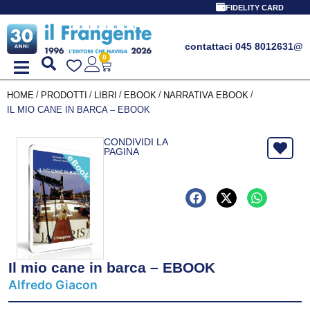
FIDELITY CARD
contattaci 045 8012631
@
0
/
/
/
/
/
HOME
PRODOTTI
LIBRI
EBOOK
NARRATIVA EBOOK
IL MIO CANE IN BARCA – EBOOK
CONDIVIDI LA
PAGINA
Il mio cane in barca – EBOOK
Alfredo Giacon