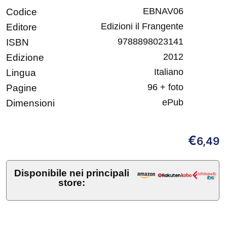
EBNAV06
Codice
Edizioni il Frangente
Editore
9788898023141
ISBN
2012
Edizione
Italiano
Lingua
96 + foto
Pagine
ePub
Dimensioni
€
6,49
Disponibile nei principali
store: