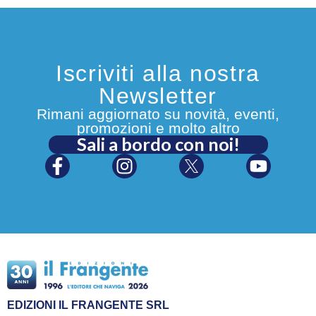
Iscriviti alla nostra
Newsletter
Rimani aggiornato su novità, eventi,
promozioni e molto altro
Sali a bordo con noi!
EDIZIONI IL FRANGENTE SRL