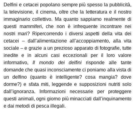
Delfini e cetacei popolano sempre più spesso la pubblicità,
la televisione, il cinema, oltre che la letteratura e il nostro
immaginario collettivo. Ma quanto sappiamo realmente di
questi mammiferi, che non è infrequente incontrare nei
nostri mari? Ripercorrendo i diversi aspetti della vita dei
cetacei – dall’alimentazione all’accoppiamento, alla vita
sociale – e grazie a un prezioso apparato di fotografie, tutte
inedite e in alcuni casi eccezionali per il loro valore
informativo,
Il mondo dei delfini
risponde alle tante
domande che quasi inconsciamente ci poniamo alla vista di
un delfino (quanto è intelligente? cosa mangia? dove
dorme?) e sfata miti, leggende e supposizioni nutriti solo
dall’ignoranza. Informazioni necessarie per proteggere
questi animali, ogni giorno più minacciati dall’inquinamento
e dai metodi di pesca illegali.