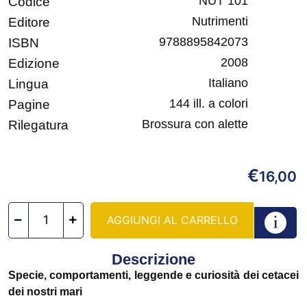
NUT 101
Codice
Nutrimenti
Editore
9788895842073
ISBN
2008
Edizione
Italiano
Lingua
144 ill. a colori
Pagine
Brossura con alette
Rilegatura
€
16,00
AGGIUNGI AL CARRELLO
Descrizione
Specie, comportamenti, leggende e curiosità dei cetacei
dei nostri mari