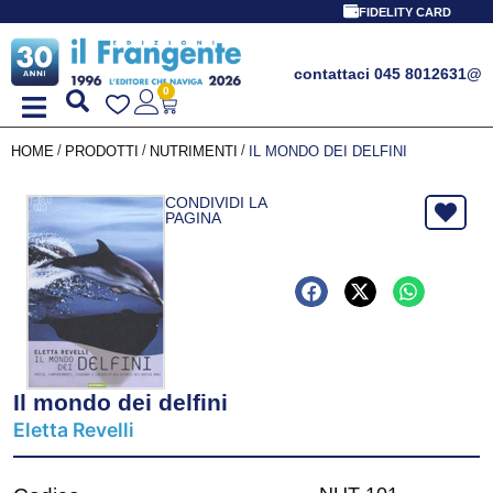
FIDELITY CARD
contattaci 045 8012631
@
0
/
/
/
HOME
PRODOTTI
NUTRIMENTI
IL MONDO DEI DELFINI
CONDIVIDI LA
PAGINA
Il mondo dei delfini
Eletta Revelli