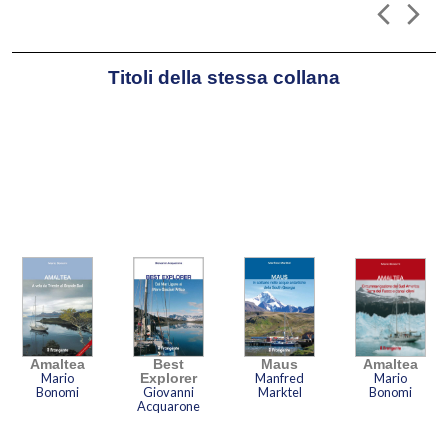
Titoli della stessa collana
Amaltea
Best
Maus
Amaltea
o
Mario
Explorer
Manfred
Mario
Bonomi
Giovanni
Marktel
Bonomi
Acquarone