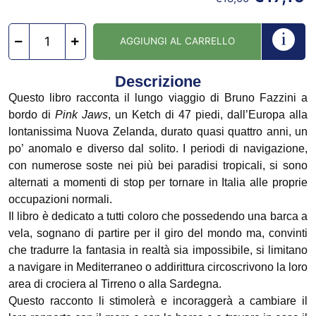
AGGIUNGI AL CARRELLO
Descrizione
Questo libro racconta il lungo viaggio di Bruno Fazzini a
bordo di
Pink Jaws
, un Ketch di 47 piedi, dall’Europa alla
lontanissima Nuova Zelanda, durato quasi quattro anni, un
po’ anomalo e diverso dal solito. I periodi di navigazione,
con numerose soste nei più bei paradisi tropicali, si sono
alternati a momenti di stop per tornare in Italia alle proprie
occupazioni normali.
Il libro è dedicato a tutti coloro che possedendo una barca a
vela, sognano di partire per il giro del mondo ma, convinti
che tradurre la fantasia in realtà sia impossibile, si limitano
a navigare in Mediterraneo o addirittura circoscrivono la loro
area di crociera al Tirreno o alla Sardegna.
Questo racconto li stimolerà e incoraggerà a cambiare il