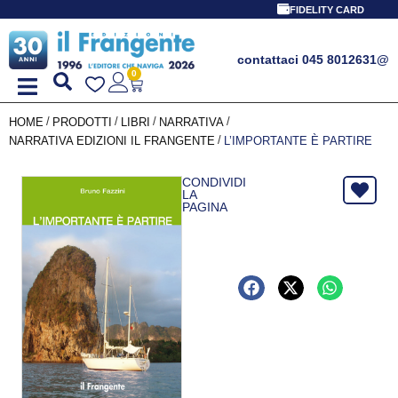
FIDELITY CARD
contattaci 045 8012631
@
0
/
/
/
/
HOME
PRODOTTI
LIBRI
NARRATIVA
/
NARRATIVA EDIZIONI IL FRANGENTE
L’IMPORTANTE È PARTIRE
CONDIVIDI
LA
PAGINA