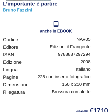
L’importante è partire
Bruno Fazzini
anche in EBOOK
NAV05
Codice
Edizioni il Frangente
Editore
9788887297294
ISBN
2008
Edizione
Italiano
Lingua
228 con inserto fotografico
Pagine
150 x 210 mm
Dimensioni
Brossura con alette
Rilegatura
€
17,10
€
18,00