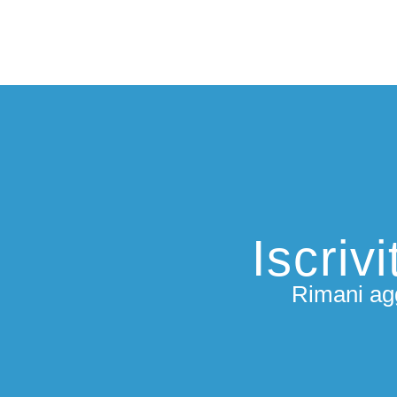
Iscriv
Rimani agg