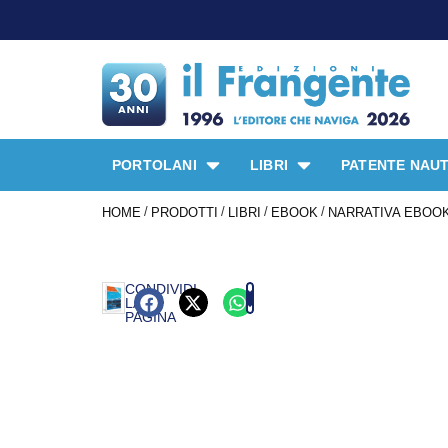
PORTOLANI
LIBRI
PATENTE NAUT
/
/
/
/
HOME
PRODOTTI
LIBRI
EBOOK
NARRATIVA EBOO
CONDIVIDI
LA
PAGINA