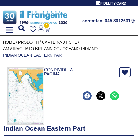
FIDELITY CARD
contattaci 045 8012631
@
0
/
/
/
HOME
PRODOTTI
CARTE NAUTICHE
/
/
AMMIRAGLIATO BRITANNICO
OCEANO INDIANO
INDIAN OCEAN EASTERN PART
CONDIVIDI LA
PAGINA
Indian Ocean Eastern Part