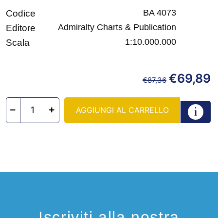
BA 4073
Codice
Admiralty Charts & Publication
Editore
1:10.000.000
Scala
€
69,89
€
87,36
AGGIUNGI AL CARRELLO
Iscriviti alla nostra