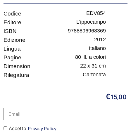
EDV854
Codice
L'ippocampo
Editore
9788896968369
ISBN
2012
Edizione
Italiano
Lingua
80 ill. a colori
Pagine
22 x 31 cm
Dimensioni
Cartonata
Rilegatura
€
15,00
Accetto
Privacy Policy