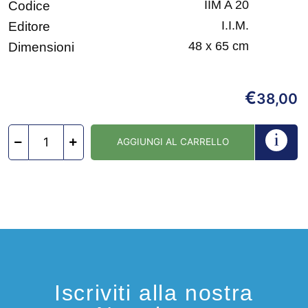
IIM A 20
Codice
I.I.M.
Editore
48 x 65 cm
Dimensioni
€
38,00
AGGIUNGI AL CARRELLO
Iscriviti alla nostra