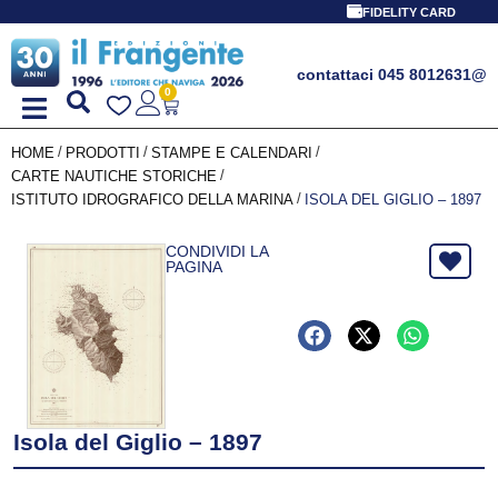
FIDELITY CARD
contattaci 045 8012631
@
0
/
/
/
HOME
PRODOTTI
STAMPE E CALENDARI
/
CARTE NAUTICHE STORICHE
/
ISTITUTO IDROGRAFICO DELLA MARINA
ISOLA DEL GIGLIO – 1897
CONDIVIDI LA
PAGINA
Isola del Giglio – 1897