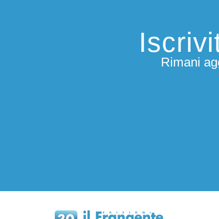
Iscriv
Rimani agg