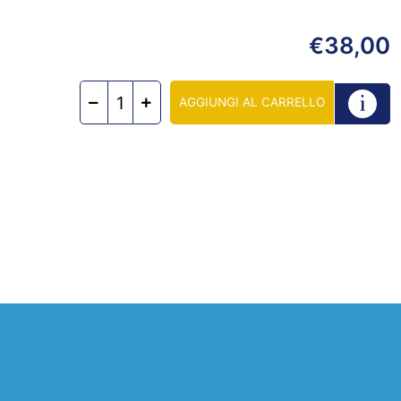
38,00
€
AGGIUNGI AL CARRELLO