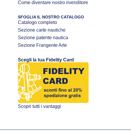
Come diventare nostro rivenditore
SFOGLIA IL NOSTRO CATALOGO
Catalogo completo
Sezione carte nautiche
Sezione patente nautica
Sezione Frangente Arte
Scegli la tua Fidelity Card
Scopri tutti i vantaggi