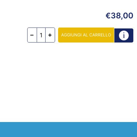
38,00
€
AGGIUNGI AL CARRELLO