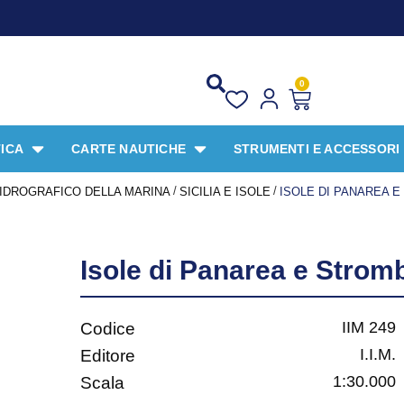
0
ICA
CARTE NAUTICHE
STRUMENTI E ACCESSORI
/
/
O IDROGRAFICO DELLA MARINA
SICILIA E ISOLE
ISOLE DI PANAREA E
Isole di Panarea e Stromb
IIM 249
Codice
I.I.M.
Editore
1:30.000
Scala