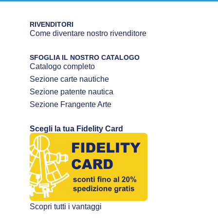
RIVENDITORI
Come diventare nostro rivenditore
SFOGLIA IL NOSTRO CATALOGO
Catalogo completo
Sezione carte nautiche
Sezione patente nautica
Sezione Frangente Arte
Scegli la tua Fidelity Card
Scopri tutti i vantaggi