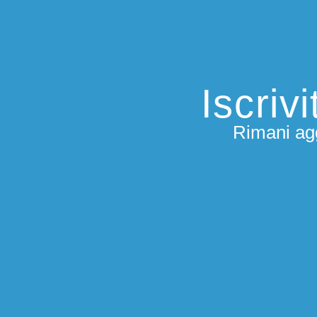
Iscriv
Rimani agg