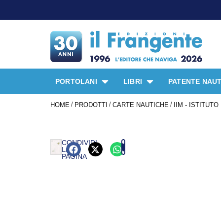
PORTOLANI
LIBRI
PATENTE NAUT
/
/
/
HOME
PRODOTTI
CARTE NAUTICHE
IIM - ISTITUT
CONDIVIDI
LA
PAGINA