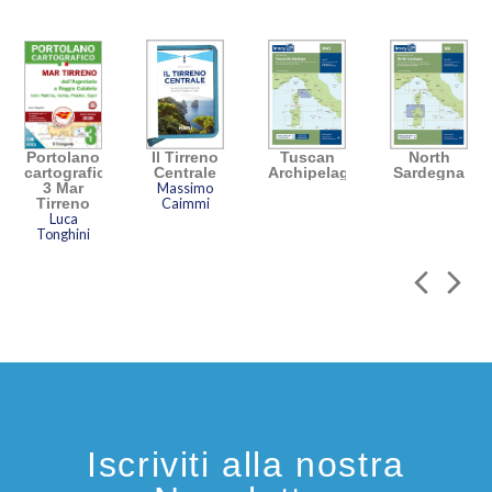
Portolano
Il Tirreno
Tuscan
North
cartografico
Centrale
Archipelago
Sardegna
3 Mar
Massimo
Tirreno
Caimmi
Luca
Tonghini
Iscriviti alla nostra