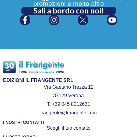
promozioni e molto altro
Sali a bordo con noi!
EDIZIONI IL FRANGENTE SRL
Via Gaetano Trezza 12
37129 Verona
T. +39 045 8012631
frangente@frangente.com
I NOSTRI CONTATTI
Scegli il tuo contatto