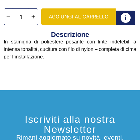
AGGIUNGI AL CARRELLO
Descrizione
In stamigna di poliestere pesante con tinte indelebili a
intensa tonalità, cucitura con filo di nylon – completa di cima
per l’installazione.
Iscriviti alla nostra
Newsletter
Rimani aggiornato su novità, eventi,