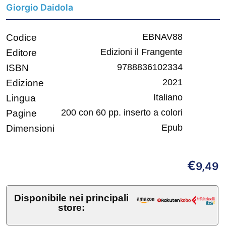
Giorgio Daidola
EBNAV88
Codice
Edizioni il Frangente
Editore
9788836102334
ISBN
2021
Edizione
Italiano
Lingua
200 con 60 pp. inserto a colori
Pagine
Epub
Dimensioni
€
9,49
Disponibile nei principali
store: