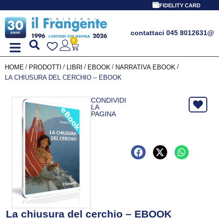
FIDELITY CARD
contattaci 045 8012631
@
0
/
/
/
/
/
HOME
PRODOTTI
LIBRI
EBOOK
NARRATIVA EBOOK
LA CHIUSURA DEL CERCHIO – EBOOK
CONDIVIDI
LA
PAGINA
La chiusura del cerchio – EBOOK