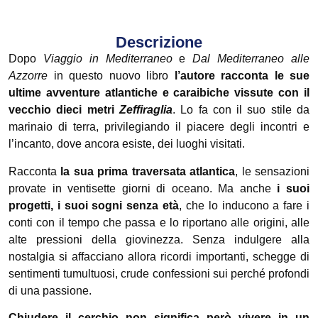
Descrizione
Dopo
Viaggio in Mediterraneo
e
Dal Mediterraneo alle
Azzorre
in questo nuovo libro
l’autore racconta le sue
ultime avventure atlantiche e caraibiche vissute con il
vecchio dieci metri
Zeffiraglia
. Lo fa con il suo stile da
marinaio di terra, privilegiando il piacere degli incontri e
l’incanto, dove ancora esiste, dei luoghi visitati.
Racconta
la sua prima traversata atlantica
, le sensazioni
provate in ventisette giorni di oceano. Ma anche
i suoi
progetti, i suoi sogni senza età
, che lo inducono a fare i
conti con il tempo che passa e lo riportano alle origini, alle
alte pressioni della giovinezza. Senza indulgere alla
nostalgia si affacciano allora ricordi importanti, schegge di
sentimenti tumultuosi, crude confessioni sui perché profondi
di una passione.
Chiudere il cerchio non significa però vivere in un