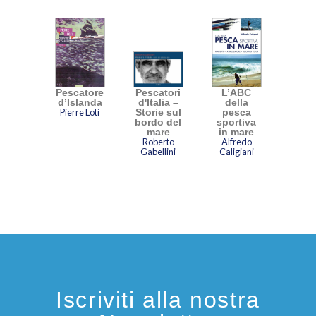
Pescatore
Pescatori
L’ABC
d’Islanda
d'Italia –
della
Pierre Loti
Storie sul
pesca
bordo del
sportiva
mare
in mare
Roberto
Alfredo
Gabellini
Caligiani
Iscriviti alla nostra