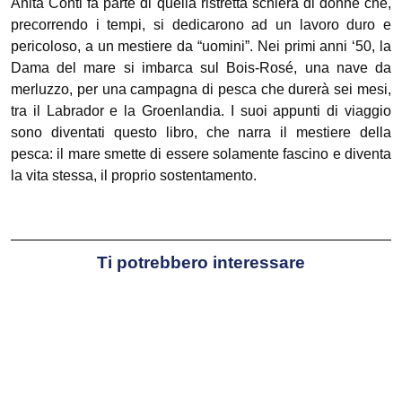
Anita Conti fa parte di quella ristretta schiera di donne che,
precorrendo i tempi, si dedicarono ad un lavoro duro e
pericoloso, a un mestiere da “uomini”. Nei primi anni ‘50, la
Dama del mare si imbarca sul Bois-Rosé, una nave da
merluzzo, per una campagna di pesca che durerà sei mesi,
tra il Labrador e la Groenlandia. I suoi appunti di viaggio
sono diventati questo libro, che narra il mestiere della
pesca: il mare smette di essere solamente fascino e diventa
la vita stessa, il proprio sostentamento.
Ti potrebbero interessare