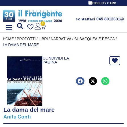
FIDELITY CARD
contattaci 045 8012631
@
0
/
/
/
/
/
HOME
PRODOTTI
LIBRI
NARRATIVA
SUBACQUEA E PESCA
LA DAMA DEL MARE
CONDIVIDI LA
PAGINA
La dama del mare
Anita Conti