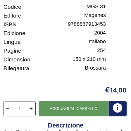
MGS 31
Codice
Magenes
Editore
9788887913453
ISBN
2004
Edizione
Italiano
Lingua
254
Pagine
150 x 210 mm
Dimensioni
Brossura
Rilegatura
€
14,00
AGGIUNGI AL CARRELLO
Descrizione