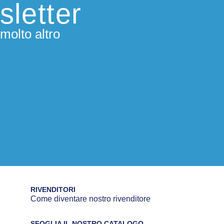
sletter
molto altro
RIVENDITORI
Come diventare nostro rivenditore
SFOGLIA IL NOSTRO CATALOGO