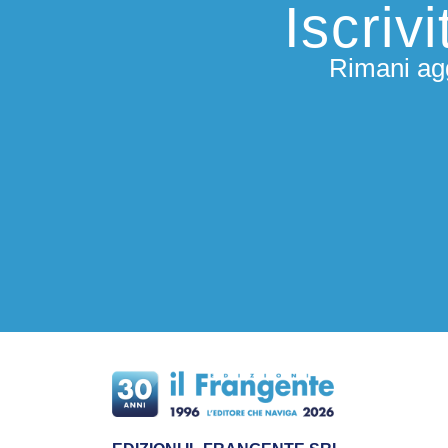
Iscriv
Rimani agg