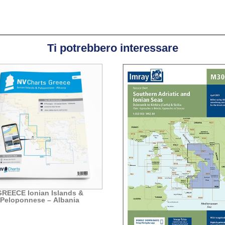
Ti potrebbero interessare
GREECE Ionian Islands &
Peloponnese – Albania