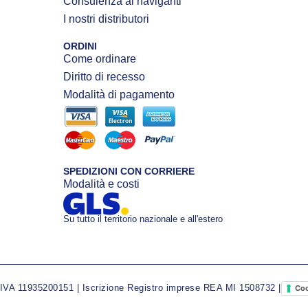
Consulenza ai naviganti
I nostri distributori
ORDINI
Come ordinare
Diritto di recesso
Modalità di pagamento
SPEDIZIONI CON CORRIERE
Modalità e costi
Su tutto il territorio nazionale e all'estero
A 11935200151 | Iscrizione Registro imprese REA MI 1508732 |
Coo