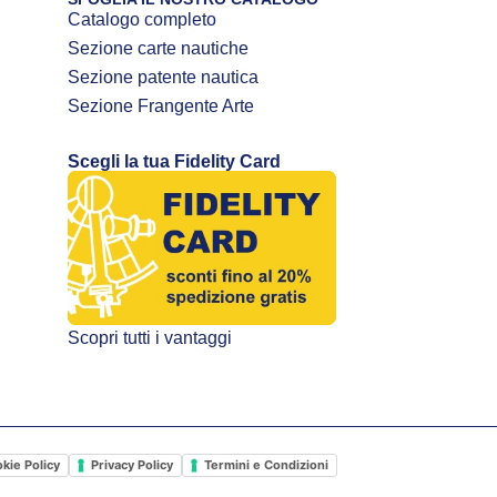
Catalogo completo
Sezione carte nautiche
Sezione patente nautica
Sezione Frangente Arte
Scegli la tua Fidelity Card
Scopri tutti i vantaggi
kie Policy
Privacy Policy
Termini e Condizioni