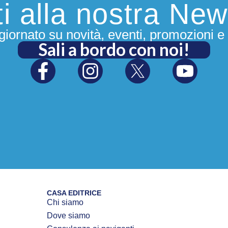
iti alla nostra New
iornato su novità, eventi, promozioni e 
Sali a bordo con noi!
CASA EDITRICE
Chi siamo
Dove siamo