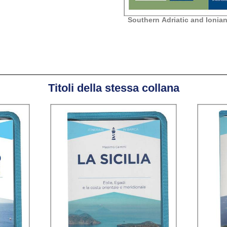
Southern Adriatic and Ionia
Titoli della stessa collana