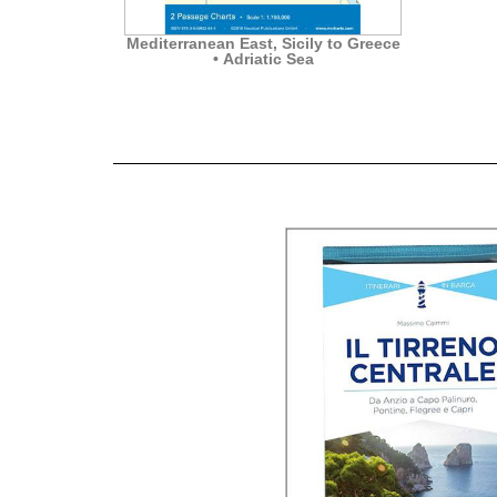
nds
Mediterranean East, Sicily to Greece
• Adriatic Sea