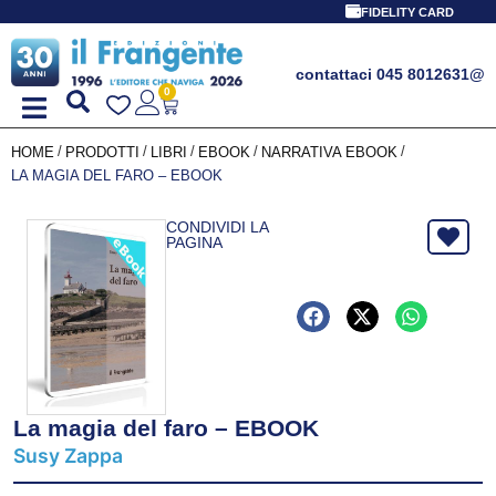
FIDELITY CARD
contattaci 045 8012631
@
0
/
/
/
/
/
HOME
PRODOTTI
LIBRI
EBOOK
NARRATIVA EBOOK
LA MAGIA DEL FARO – EBOOK
CONDIVIDI LA
PAGINA
La magia del faro – EBOOK
Susy Zappa