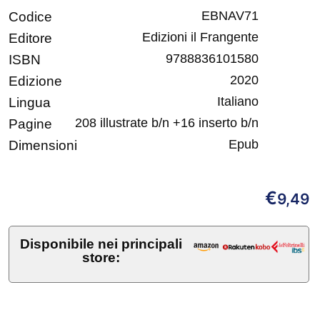
EBNAV71
Codice
Edizioni il Frangente
Editore
9788836101580
ISBN
2020
Edizione
Italiano
Lingua
208 illustrate b/n +16 inserto b/n
Pagine
Epub
Dimensioni
€
9,49
Disponibile nei principali
store: