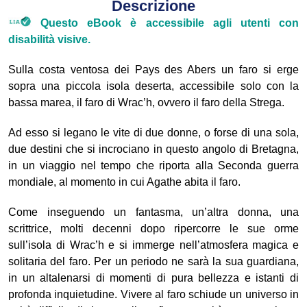
Descrizione
Questo eBook è accessibile agli utenti con
disabilità visive.
Sulla costa ventosa dei Pays des Abers un faro si erge
sopra una piccola isola deserta, accessibile solo con la
bassa marea, il faro di Wrac’h, ovvero il faro della Strega.
Ad esso si legano le vite di due donne, o forse di una sola,
due destini che si incrociano in questo angolo di Bretagna,
in un viaggio nel tempo che riporta alla Seconda guerra
mondiale, al momento in cui Agathe abita il faro.
Come inseguendo un fantasma, un’altra donna, una
scrittrice, molti decenni dopo ripercorre le sue orme
sull’isola di Wrac’h e si immerge nell’atmosfera magica e
solitaria del faro. Per un periodo ne sarà la sua guardiana,
in un altalenarsi di momenti di pura bellezza e istanti di
profonda inquietudine. Vivere al faro schiude un universo in