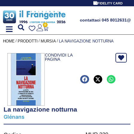
FIDELITY CARD
contattaci 045 8012631
@
0
/
/
/
HOME
PRODOTTI
MURSIA
LA NAVIGAZIONE NOTTURNA
CONDIVIDI LA
PAGINA
La navigazione notturna
Glénans