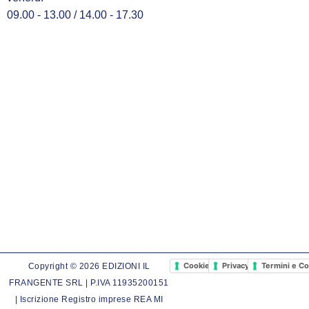
09.00 - 13.00 / 14.00 - 17.30
Cookie Policy
Privacy Policy
Termini e Co
Copyright © 2026 EDIZIONI IL
FRANGENTE SRL | P.IVA 11935200151
| Iscrizione Registro imprese REA MI