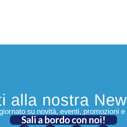
iti alla nostra New
iornato su novità, eventi, promozioni e 
Sali a bordo con noi!