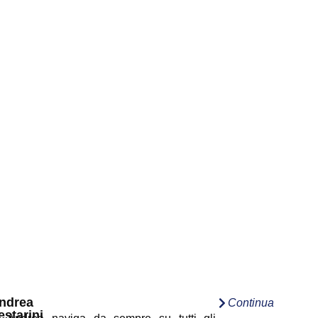
ndrea
Continua
estarini