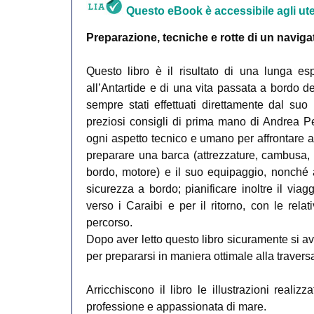
Questo eBook è accessibile agli uten
Preparazione, tecniche e rotte di un navig
Questo libro è il risultato di una lunga es
all’Antartide e di una vita passata a bordo d
sempre stati effettuati direttamente dal suo p
preziosi consigli di prima mano di Andrea P
ogni aspetto tecnico e umano per affrontare 
preparare una barca (attrezzature, cambusa, im
bordo, motore) e il suo equipaggio, nonché a
sicurezza a bordo; pianificare inoltre il viagg
verso i Caraibi e per il ritorno, con le relat
percorso.
Dopo aver letto questo libro sicuramente si a
per prepararsi in maniera ottimale alla traversa
Arricchiscono il libro le illustrazioni reali
professione e appassionata di mare.