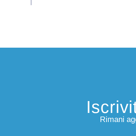
Iscriv
Rimani agg