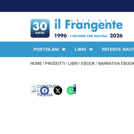
PORTOLANI
LIBRI
PATENTE NAUT
/
/
/
/
HOME
PRODOTTI
LIBRI
EBOOK
NARRATIVA EBOO
CONDIVIDI
LA
PAGINA