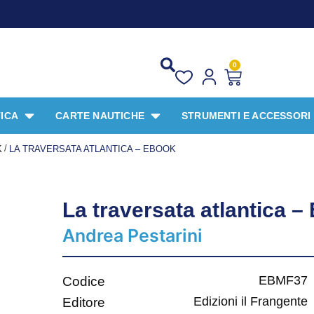
PROMO
0
ICA
CARTE NAUTICHE
STRUMENTI E ACCESSORI
/
K
LA TRAVERSATA ATLANTICA – EBOOK
La traversata atlantica 
Andrea Pestarini
EBMF37
Codice
Edizioni il Frangente
Editore