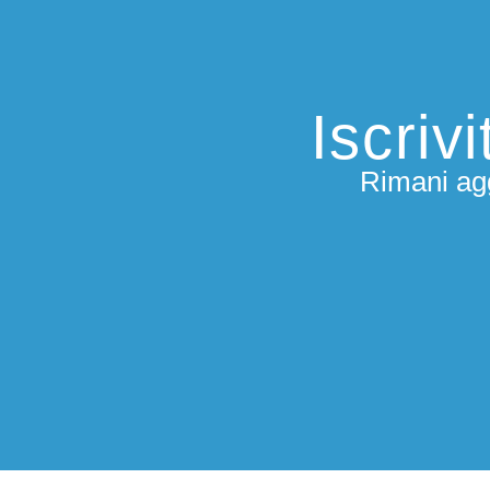
Iscriv
Rimani agg