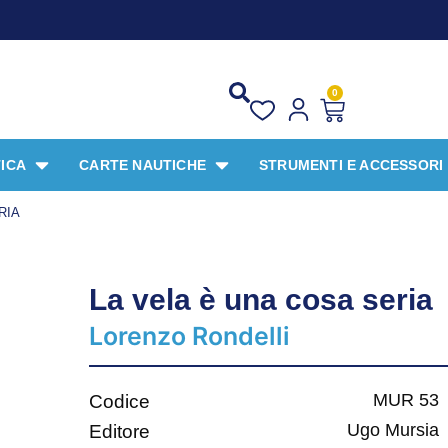
0
ICA
CARTE NAUTICHE
STRUMENTI E ACCESSORI
RIA
La vela è una cosa seria
Lorenzo Rondelli
MUR 53
Codice
Ugo Mursia
Editore