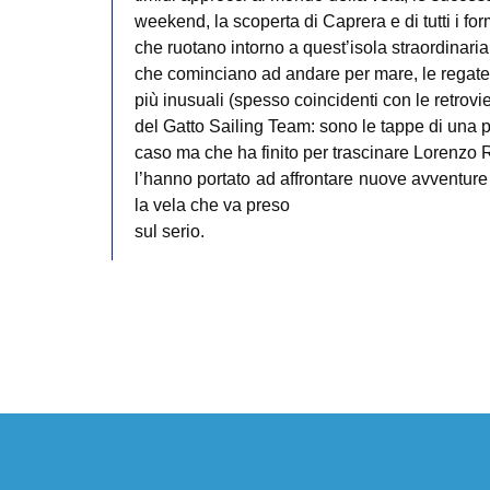
weekend, la scoperta di Caprera e di tutti i fo
che ruotano intorno a quest’isola straordinari
che cominciano ad andare per mare, le regate 
più inusuali (spesso coincidenti con le retrovie
del Gatto Sailing Team: sono le tappe di una 
caso ma che ha finito per trascinare Lorenzo Ro
l’hanno portato ad affrontare nuove avventur
la vela che va preso
sul serio.