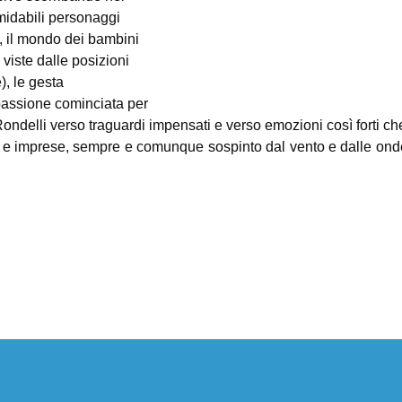
rmidabili personaggi
a, il mondo dei bambini
viste dalle posizioni
), le gesta
passione cominciata per
ndelli verso traguardi impensati e verso emozioni così forti che, 
e e imprese, sempre e comunque sospinto dal vento e dalle onde