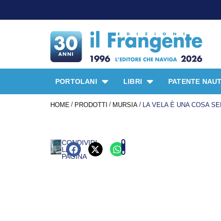
PORTOLANI
LIBRI
PATENTE NAUT
/
/
/
HOME
PRODOTTI
MURSIA
LA VELA È UNA COSA SE
CONDIVIDI
LA
PAGINA