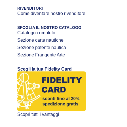
RIVENDITORI
Come diventare nostro rivenditore
SFOGLIA IL NOSTRO CATALOGO
Catalogo completo
Sezione carte nautiche
Sezione patente nautica
Sezione Frangente Arte
Scegli la tua Fidelity Card
Scopri tutti i vantaggi