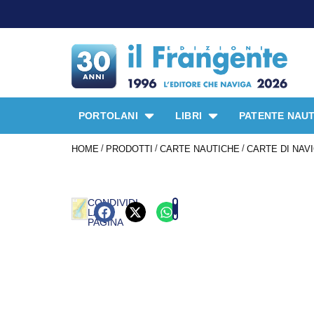
PORTOLANI
LIBRI
PATENTE NAUT
/
/
/
HOME
PRODOTTI
CARTE NAUTICHE
CARTE DI NAV
CONDIVIDI
LA
PAGINA