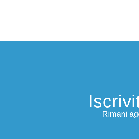
Iscriv
Rimani agg