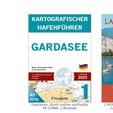
Gardasee. Auch online verfügbar
LAGO
M. G. Mele - L. Bresciani
n