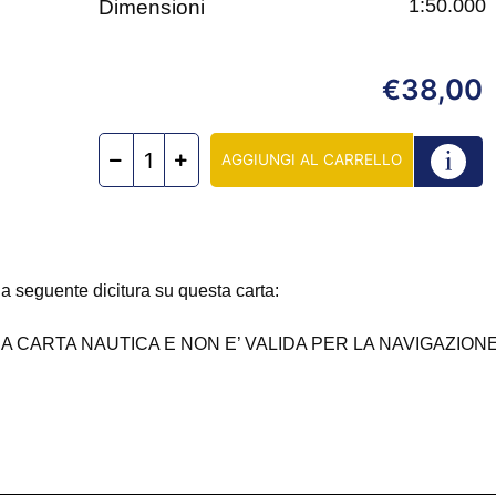
1:50.000
Dimensioni
38,00
€
AGGIUNGI AL CARRELLO
 la seguente dicitura su questa carta:
 CARTA NAUTICA E NON E’ VALIDA PER LA NAVIGAZION