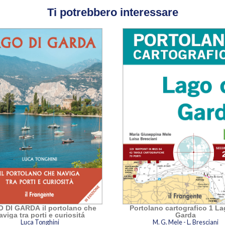
Ti potrebbero interessare
 DI GARDA il portolano che
Portolano cartografico 1 Lago di
aviga tra porti e curiositá
Garda
Luca Tonghini
M. G. Mele - L. Bresciani