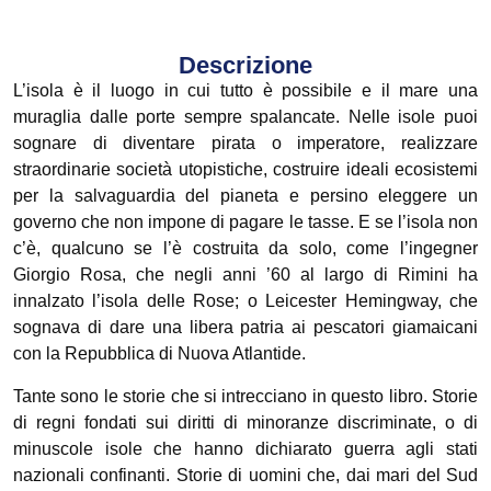
Descrizione
L’isola è il luogo in cui tutto è possibile e il mare una
muraglia dalle porte sempre spalancate. Nelle isole puoi
sognare di diventare pirata o imperatore, realizzare
straordinarie società utopistiche, costruire ideali ecosistemi
per la salvaguardia del pianeta e persino eleggere un
governo che non impone di pagare le tasse. E se l’isola non
c’è, qualcuno se l’è costruita da solo, come l’ingegner
Giorgio Rosa, che negli anni ’60 al largo di Rimini ha
innalzato l’isola delle Rose; o Leicester Hemingway, che
sognava di dare una libera patria ai pescatori giamaicani
con la Repubblica di Nuova Atlantide.
Tante sono le storie che si intrecciano in questo libro. Storie
di regni fondati sui diritti di minoranze discriminate, o di
minuscole isole che hanno dichiarato guerra agli stati
nazionali confinanti. Storie di uomini che, dai mari del Sud