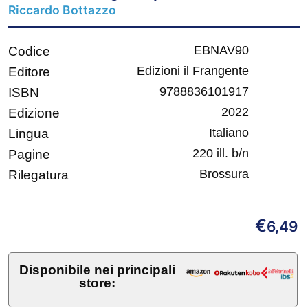
Riccardo Bottazzo
EBNAV90
Codice
Edizioni il Frangente
Editore
9788836101917
ISBN
2022
Edizione
Italiano
Lingua
220 ill. b/n
Pagine
Brossura
Rilegatura
€
6,49
Disponibile nei principali
store: