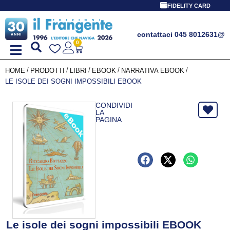
FIDELITY CARD
contattaci 045 8012631
@
0
/
/
/
/
/
HOME
PRODOTTI
LIBRI
EBOOK
NARRATIVA EBOOK
LE ISOLE DEI SOGNI IMPOSSIBILI EBOOK
CONDIVIDI
LA
PAGINA
Le isole dei sogni impossibili EBOOK