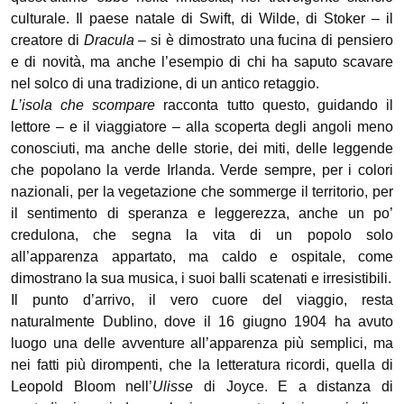
culturale. Il paese natale di Swift, di Wilde, di Stoker – il
creatore di
Dracula
– si è dimostrato una fucina di pensiero
e di novità, ma anche l’esempio di chi ha saputo scavare
nel solco di una tradizione, di un antico retaggio.
L’isola che scompare
racconta tutto questo, guidando il
lettore – e il viaggiatore – alla scoperta degli angoli meno
conosciuti, ma anche delle storie, dei miti, delle leggende
che popolano la verde Irlanda. Verde sempre, per i colori
nazionali, per la vegetazione che sommerge il territorio, per
il sentimento di speranza e leggerezza, anche un po’
credulona, che segna la vita di un popolo solo
all’apparenza appartato, ma caldo e ospitale, come
dimostrano la sua musica, i suoi balli scatenati e irresistibili.
Il punto d’arrivo, il vero cuore del viaggio, resta
naturalmente Dublino, dove il 16 giugno 1904 ha avuto
luogo una delle avventure all’apparenza più semplici, ma
nei fatti più dirompenti, che la letteratura ricordi, quella di
Leopold Bloom nell’
Ulisse
di Joyce. E a distanza di