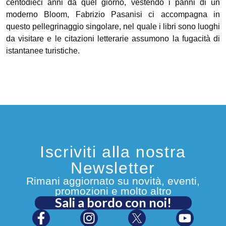
centodieci anni da quel giorno, vestendo i panni di un
moderno Bloom, Fabrizio Pasanisi ci accompagna in
questo pellegrinaggio singolare, nel quale i libri sono luoghi
da visitare e le citazioni letterarie assumono la fugacità di
istantanee turistiche.
Iscriviti alla nostra
Newsletter
Rimani aggiornato su novità, eventi,
promozioni e molto altro
Sali a bordo con noi!