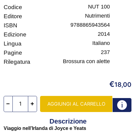
NUT 100
Codice
Nutrimenti
Editore
9788865943564
ISBN
2014
Edizione
Italiano
Lingua
237
Pagine
Brossura con alette
Rilegatura
€
18,00
AGGIUNGI AL CARRELLO
Descrizione
Viaggio nell’Irlanda di Joyce e Yeats