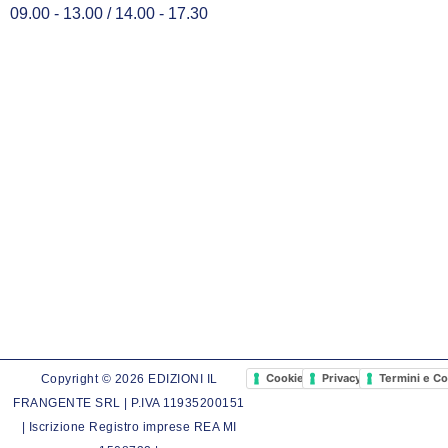
09.00 - 13.00 / 14.00 - 17.30
Cookie Policy
Privacy Policy
Termini e Co
Copyright © 2026 EDIZIONI IL
FRANGENTE SRL | P.IVA 11935200151
| Iscrizione Registro imprese REA MI