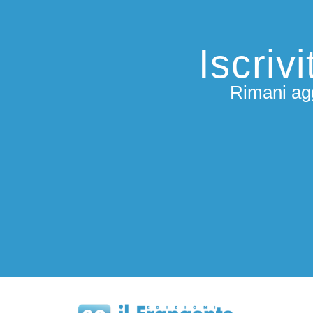
Iscriv
Rimani agg