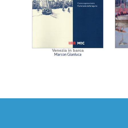
uviale –
Venezia in barca
Marcon Gianluca