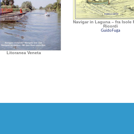
Navigar in Laguna – fra Isole 
Ricordi
Guido Fuga
Litoranea Veneta