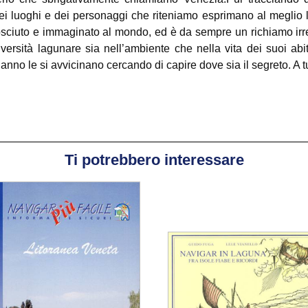
dei luoghi e dei personaggi che riteniamo esprimano al meglio 
nosciuto e immaginato al mondo, ed è da sempre un richiamo irr
ersità lagunare sia nell’ambiente che nella vita dei suoi abi
i anno le si avvicinano cercando di capire dove sia il segreto. A 
Ti potrebbero interessare