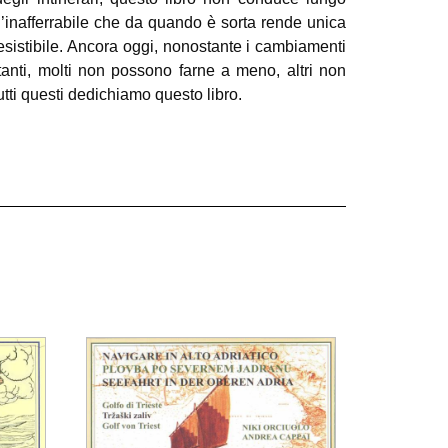
l’inafferrabile che da quando è sorta rende unica
esistibile. Ancora oggi, nonostante i cambiamenti
tanti, molti non possono farne a meno, altri non
tutti questi dedichiamo questo libro.