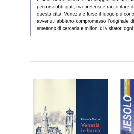
percorsi obbligati, ma preferisce raccontare 
questa città. Venezia è forse il luogo più co
avvenuti abbiano compromesso l’originale div
smettono di cercarla e milioni di visitatori ogn