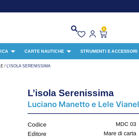
PROMO
0
ICA
CARTE NAUTICHE
STRUMENTI E ACCESSORI
/
LE
L’ISOLA SERENISSIMA
L’isola Serenissima
Luciano Manetto e Lele Vianel
MDC 03
Codice
Mare di carta
Editore