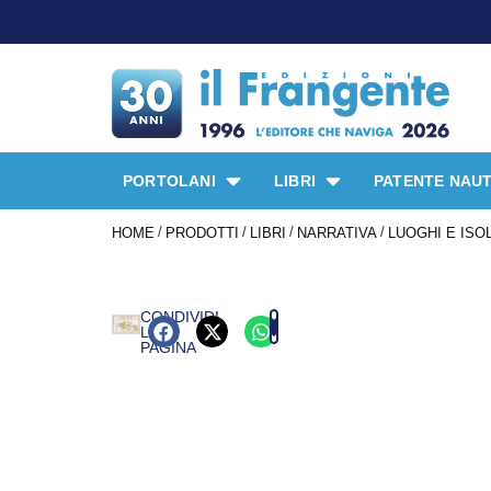
PORTOLANI
LIBRI
PATENTE NAUT
/
/
/
/
HOME
PRODOTTI
LIBRI
NARRATIVA
LUOGHI E ISO
CONDIVIDI
LA
PAGINA