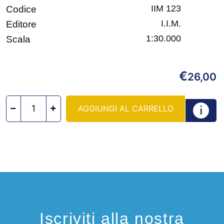
IIM 123
Codice
I.I.M.
Editore
1:30.000
Scala
€
26,00
AGGIUNGI AL CARRELLO
Iscriviti alla nostra