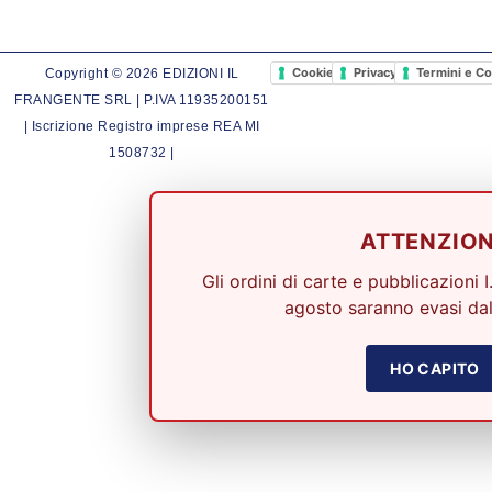
Cookie Policy
Privacy Policy
Termini e Co
Copyright © 2026 EDIZIONI IL
FRANGENTE SRL | P.IVA 11935200151
| Iscrizione Registro imprese REA MI
1508732 |
ATTENZIO
Gli ordini di carte e pubblicazioni I
agosto saranno evasi dal
HO CAPITO