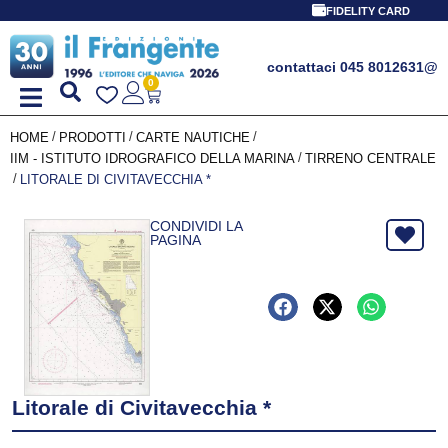
FIDELITY CARD
contattaci 045 8012631
@
0
/
/
/
HOME
PRODOTTI
CARTE NAUTICHE
/
IIM - ISTITUTO IDROGRAFICO DELLA MARINA
TIRRENO CENTRALE
/
LITORALE DI CIVITAVECCHIA *
CONDIVIDI LA
PAGINA
Litorale di Civitavecchia *